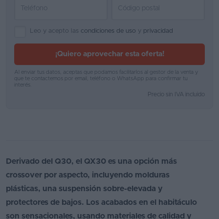
Leo y acepto las
condiciones de uso
y
privacidad
¡Quiero aprovechar esta oferta!
Al enviar tus datos, aceptas que podamos facilitarlos al gestor de la venta y
que te contactemos por email, teléfono o WhatsApp para confirmar tu
interés.
Precio sin IVA incluido
Derivado del Q30, el QX30 es una opción más
crossover por aspecto, incluyendo molduras
plásticas, una suspensión sobre-elevada y
protectores de bajos. Los acabados en el habitáculo
son sensacionales, usando materiales de calidad y