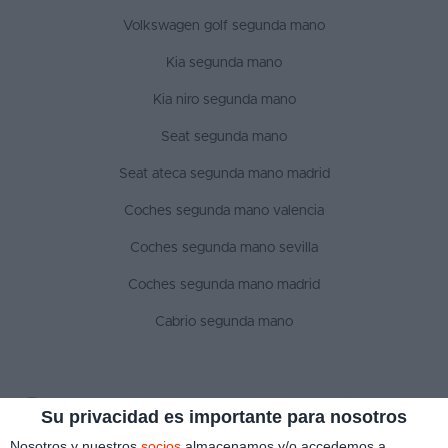
Volkswagen golf segunda mano
Kia segunda mano
Kia niro segunda mano
Seat segunda mano
Seat ateca segunda mano madrid
Coches segunda mano valencia
Coches segunda mano sevilla
Coches segunda mano madrid
Cabrio segunda mano
SÍGUENOS
Su privacidad es importante para nosotros
Nosotros y nuestros
socios
almacenamos y/o accedemos a