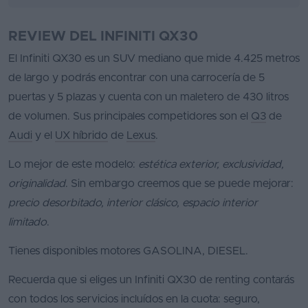
REVIEW DEL INFINITI QX30
El Infiniti QX30 es un SUV mediano que mide 4.425 metros
de largo y podrás encontrar con una carrocería de 5
puertas y 5 plazas y cuenta con un maletero de 430 litros
de volumen. Sus principales competidores son el
Q3
de
Audi
y el
UX híbrido
de
Lexus
.
Lo mejor de este modelo:
estética exterior, exclusividad,
originalidad
. Sin embargo creemos que se puede mejorar:
precio desorbitado, interior clásico, espacio interior
limitado
.
Tienes disponibles motores GASOLINA, DIESEL.
Recuerda que si eliges un Infiniti QX30 de renting contarás
con todos los servicios incluídos en la cuota: seguro,