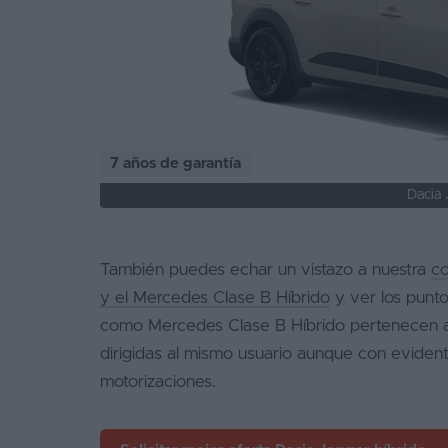
7 años de garantía
Dacia 
También puedes echar un vistazo a nuestra
co
y el Mercedes Clase B Híbrido
y ver los punto
como Mercedes Clase B Híbrido pertenecen a
dirigidas al mismo usuario aunque con evident
motorizaciones.