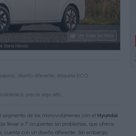
Ver todas las fotos
 Staria híbrido
ajeros, diseño diferente, etiqueta ECO
odinámico, precio algo alto
 el segmento de los monovolúmenes con el
Hyundai
e llevar a 7 ocupantes sin problemas, que ofrece
a, cuenta con un diseño diferente. Sin embargo,