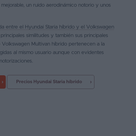
 mejorable, un ruido aerodinámico notorio y unos
a entre el Hyundai Staria híbrido y el Volkswagen
rincipales similitudes y también sus principales
o Volkswagen Multivan híbrido pertenecen a la
igidas al mismo usuario aunque con evidentes
motorizaciones.
Precios Hyundai Staria híbrido