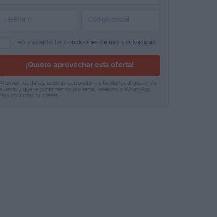
Leo y acepto las
condiciones de uso
y
privacidad
¡Quiero aprovechar esta oferta!
Al enviar tus datos, aceptas que podamos facilitarlos al gestor de
la venta y que te contactemos por email, teléfono o WhatsApp
para confirmar tu interés.