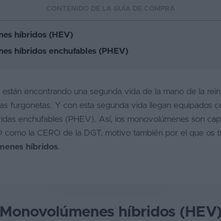
CONTENIDO DE LA GUÍA DE COMPRA
es híbridos (HEV)
s híbridos enchufables (PHEV)
stán encontrando una segunda vida de la mano de la reint
as furgonetas. Y con esta segunda vida llegan equipados 
bridas enchufables (PHEV). Así, los monovolúmenes son ca
CO como la CERO de la DGT, motivo también por el que os 
enes híbridos
.
Monovolúmenes híbridos (HEV