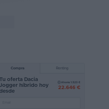
Compra
Renting
Tu oferta Dacia
Ahorra 1.523 €
Jogger híbrido hoy
22.646 €
desde