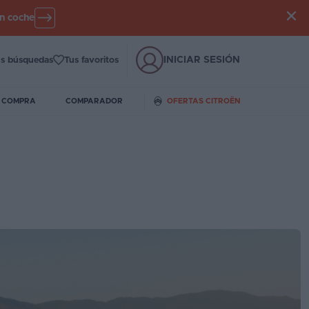
un coche
INICIAR SESIÓN
s búsquedas
Tus favoritos
E COMPRA
COMPARADOR
OFERTAS CITROËN