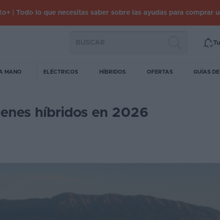
o+ | Todo lo que necesitas saber sobre las ayudas para comprar 
Tu
A MANO
ELÉCTRICOS
HÍBRIDOS
OFERTAS
GUÍAS D
nes híbridos en 2026