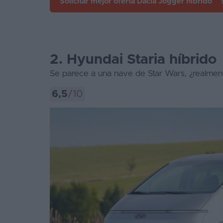
Solicitar mejor oferta
Dacia Jogger híbrido
2. Hyundai Staria híbrido
Se parece a una nave de Star Wars, ¿realmen
6,5
/10