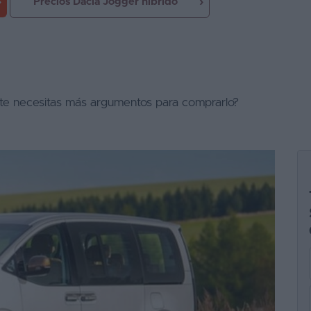
Precios Dacia Jogger híbrido
te necesitas más argumentos para comprarlo?