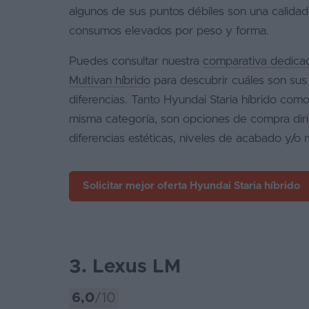
algunos de sus puntos débiles son una calidad
consumos elevados por peso y forma.
Puedes consultar nuestra
comparativa dedicad
Multivan híbrido
para descubrir cuáles son sus p
diferencias. Tanto Hyundai Staria híbrido com
misma categoría, son opciones de compra dir
diferencias estéticas, niveles de acabado y/o 
Solicitar mejor oferta
Hyundai Staria híbrido
3. Lexus LM
6,0
/10