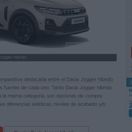
Ver todas las fotos
Jogger híbrido
mparativa destacada entre el Dacia Jogger híbrido
s fuertes de cada uno. Tanto Dacia Jogger híbrido
N
A
 la misma categoría, son opciones de compra
D
es diferencias estéticas, niveles de acabado y/o