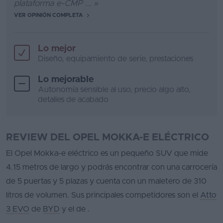
plataforma e-CMP ... »
VER OPINIÓN COMPLETA
Lo mejor
Diseño, equipamiento de serie, prestaciones
Lo mejorable
Autonomía sensible al uso, precio algo alto,
detalles de acabado
REVIEW DEL OPEL MOKKA-E ELÉCTRICO
El Opel Mokka-e eléctrico es un pequeño SUV que mide
4.15 metros de largo y podrás encontrar con una carrocería
de 5 puertas y 5 plazas y cuenta con un maletero de 310
litros de volumen. Sus principales competidores son el
Atto
3 EVO
de
BYD
y el
de
.