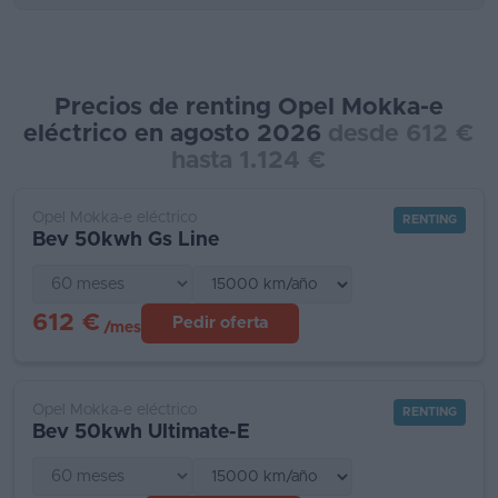
Precios de renting Opel Mokka-e
eléctrico en agosto 2026
desde 612 €
hasta 1.124 €
Opel Mokka-e eléctrico
RENTING
Bev 50kwh Gs Line
612 €
Pedir oferta
/mes
Opel Mokka-e eléctrico
RENTING
Bev 50kwh Ultimate-E