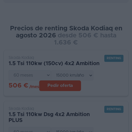
Precios de renting Skoda Kodiaq en
agosto 2026
desde 506 € hasta
1.636 €
Skoda Kodiaq
RENTING
1.5 Tsi 110kw (150cv) 4x2 Ambition
506 €
Pedir oferta
/mes
Skoda Kodiaq
RENTING
1.5 Tsi 110kw Dsg 4x2 Ambition
PLUS