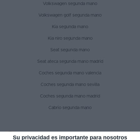
Volkswagen segunda mano
Volkswagen golf segunda mano
Kia segunda mano
Kia niro segunda mano
Seat segunda mano
Seat ateca segunda mano madrid
Coches segunda mano valencia
Coches segunda mano sevilla
Coches segunda mano madrid
Cabrio segunda mano
SÍGUENOS
Su privacidad es importante para nosotros