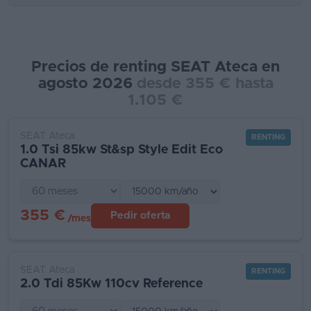
Precios de renting SEAT Ateca en
agosto 2026
desde 355 € hasta
1.105 €
SEAT Ateca
RENTING
1.0 Tsi 85kw St&sp Style Edit Eco
CANAR
355 €
Pedir oferta
/mes
SEAT Ateca
RENTING
2.0 Tdi 85Kw 110cv Reference