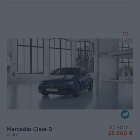
37.800 €
Mercedes Clase B
35.600 €
A 180