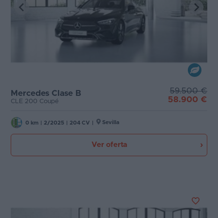
59.500 €
Mercedes Clase B
58.900 €
CLE 200 Coupé
Sevilla
0 km
|
2/2025
|
204 CV
|
Ver oferta