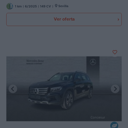
Sevilla
1 km
|
6/2025
|
149 CV
|
Ver oferta