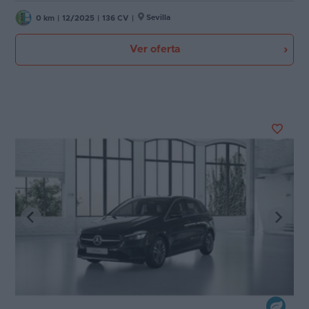
Sevilla
0 km
|
12/2025
|
136 CV
|
Ver oferta