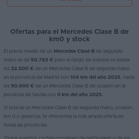
Ofertas para el Mercedes Clase B de
km0 y stock
El precio medio de un
Mercedes Clase B
de segunda
mano es de
50.763 €
pero el rango de precios va desde
los
32.500 €
de un Mercedes Clase B de segunda mano
en la provincia de Madrid con
104 km del año 2025
, hasta
los
90.600 €
de un Mercedes Clase B de ocasión en la
provincia de Sevilla con
0 km del año 2025.
Si buscas un Mercedes Clase B de segunda mano, ocasión,
km 0 o gerencia, te ofrecemos la más amplia oferta en
todas las provincias.
Todos nuestros coches provienen de particulares o de los