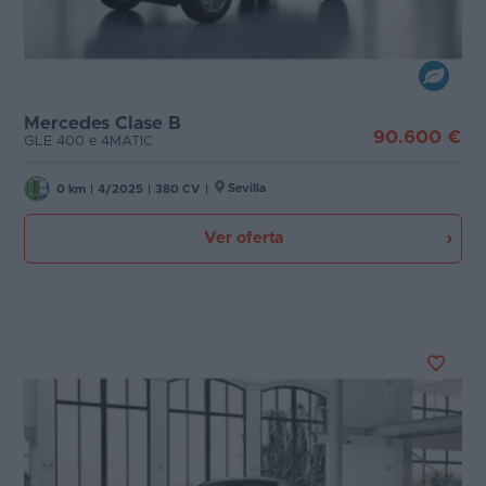
Mercedes Clase B
90.600 €
GLE 400 e 4MATIC
Sevilla
0 km
|
4/2025
|
380 CV
|
Ver oferta