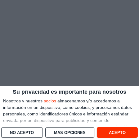
Su privacidad es importante para nosotros
Nosotros y nuestros
socios
almacenamos y/o accedemos a
información en un dispositivo, como cookies, y procesamos datos
personales, como identificadores únicos e información estándar
enviada por un dispositivo para publicidad y contenido
personalizado, medición de publicidad y contenido, investigación
NO ACEPTO
MÁS OPCIONES
ACEPTO
de audiencia y desarrollo de servicios.
Con su permiso, nosotros y