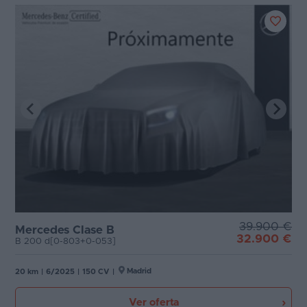
39.900 €
Mercedes Clase B
32.900 €
B 200 d[0-803+0-053]
Madrid
20 km
|
6/2025
|
150 CV
|
Ver oferta