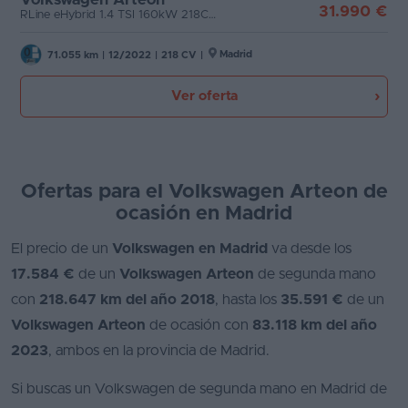
31.990 €
RLine eHybrid 1.4 TSI 160kW 218CV DSG
Madrid
71.055 km
|
12/2022
|
218 CV
|
Ver oferta
Ofertas para el Volkswagen Arteon de
ocasión en Madrid
El precio de un
Volkswagen en Madrid
va desde los
17.584 €
de un
Volkswagen Arteon
de segunda mano
con
218.647 km del año 2018
, hasta los
35.591 €
de un
Volkswagen Arteon
de ocasión con
83.118 km del año
2023
, ambos en la provincia de Madrid.
Si buscas un Volkswagen de segunda mano en Madrid de