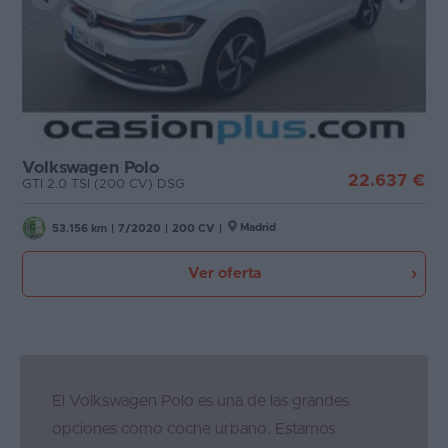
Volkswagen Polo
22.637 €
GTI 2.0 TSI (200 CV) DSG
Madrid
53.156 km
|
7/2020
|
200 CV
|
Ver oferta
El Volkswagen Polo es una de las grandes
opciones como coche urbano. Estamos