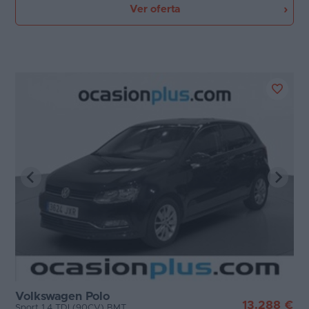
Ver oferta
Volkswagen Polo
13.288 €
Sport 1.4 TDI (90CV) BMT