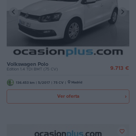
Volkswagen Polo
9.713 €
Edition 1.4 TDI BMT (75 CV)
Madrid
136.453 km
|
5/2017
|
75 CV
|
Ver oferta