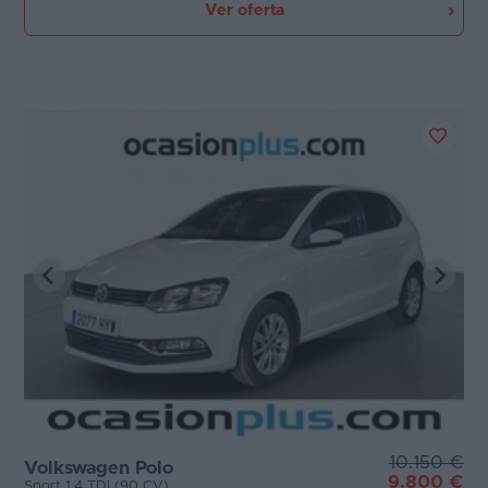
Ver oferta
10.150 €
Volkswagen Polo
9.800 €
Sport 1.4 TDI (90 CV)