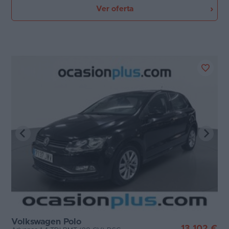
Ver oferta
Volkswagen Polo
13.102 €