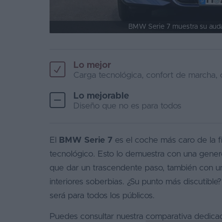
BMW Serie 7 muestra su audaz
Lo mejor
Carga tecnológica, confort de marcha, c
Lo mejorable
Diseño que no es para todos
El
BMW Serie 7
es el coche más caro de la f
tecnológico. Esto lo demuestra con una gene
que dar un trascendente paso, también con un
interiores soberbias. ¿Su punto más discutib
será para todos los públicos.
Puedes consultar nuestra
comparativa dedica