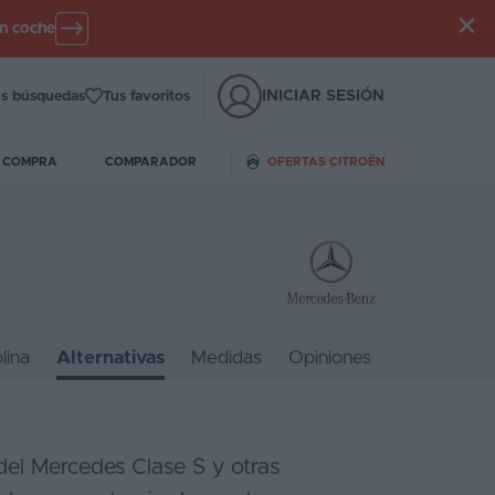
un coche
INICIAR SESIÓN
s búsquedas
Tus favoritos
E COMPRA
COMPARADOR
OFERTAS CITROËN
lina
Alternativas
Medidas
Opiniones
 del Mercedes Clase S y otras