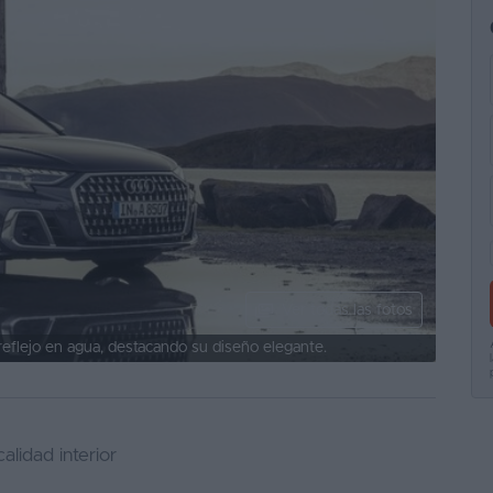
Ver todas las fotos
eflejo en agua, destacando su diseño elegante.
alidad interior