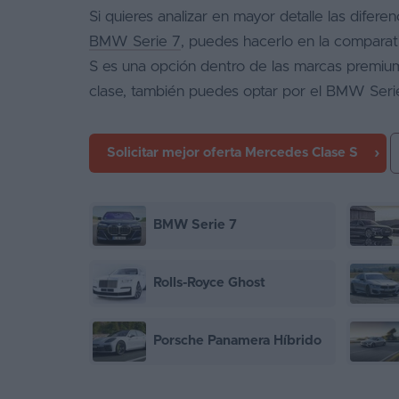
Si quieres analizar en mayor detalle las diferen
BMW Serie 7
, puedes hacerlo en la compara
S es una opción dentro de las marcas premium
clase, también puedes optar por el BMW Seri
Solicitar mejor oferta
Mercedes Clase S
BMW Serie 7
Rolls-Royce Ghost
Porsche Panamera Híbrido