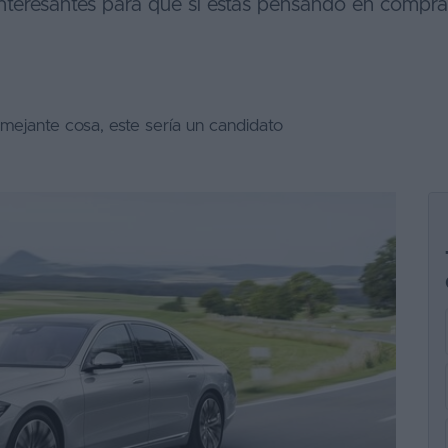
teresantes para que si estás pensando en comprar
emejante cosa, este sería un candidato