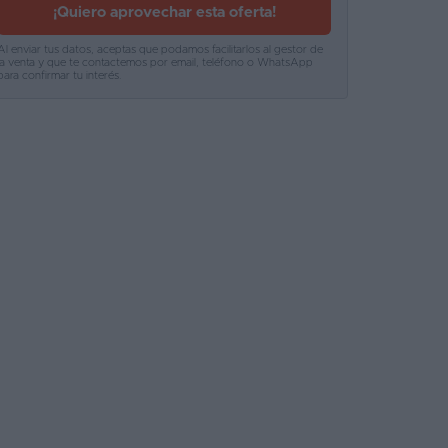
¡Quiero aprovechar esta oferta!
Al enviar tus datos, aceptas que podamos facilitarlos al gestor de
la venta y que te contactemos por email, teléfono o WhatsApp
para confirmar tu interés.