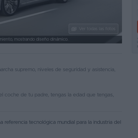
Ver todas las fotos
iento, mostrando diseño dinámico.
archa supremo, niveles de seguridad y asistencia,
l coche de tu padre, tengas la edad que tengas,
referencia tecnológica mundial para la industria del