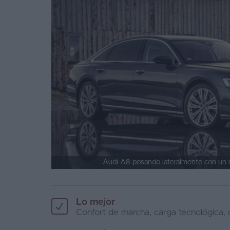
Audi A8 posando lateralmente con un r
Lo mejor
Confort de marcha, carga tecnológica, c