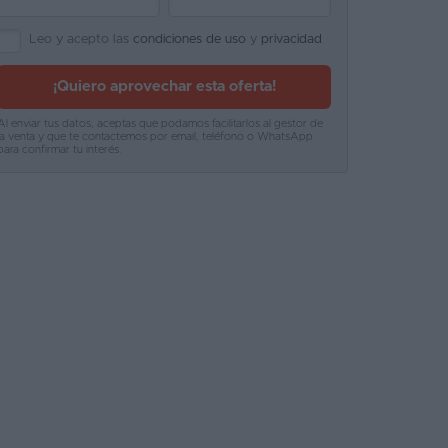
Leo y acepto las
condiciones de uso
y
privacidad
¡Quiero aprovechar esta oferta!
Al enviar tus datos, aceptas que podamos facilitarlos al gestor de
la venta y que te contactemos por email, teléfono o WhatsApp
para confirmar tu interés.