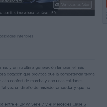
Ver todas las fotos
 parrilla e impresionantes faros LED.
alidades interiores
irma, y en su última generación también el más
rosa dotación que provoca que la competencia tenga
 alto confort de marcha y con unas calidades
le? Tal vez un diseño demasiado rompedor y que no
da entre el BMW Serie 7 y el Mercedes Clase S