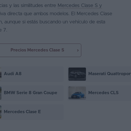
cias y las similitudes entre
Mercedes Clase S y
tiva directa que ambos modelos. El Mercedes Clase
, aunque si estás buscando un vehículo de esta
e 7.
Precios Mercedes Clase S
Audi A8
Maserati Quattropor
BMW Serie 8 Gran Coupe
Mercedes CLS
Mercedes Clase E