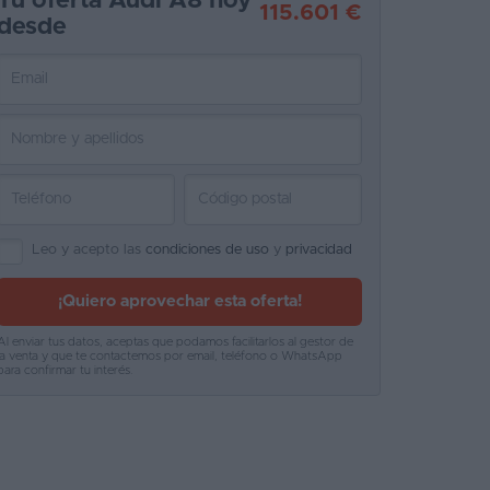
Tu oferta Audi A8 hoy
115.601 €
desde
Leo y acepto las
condiciones de uso
y
privacidad
¡Quiero aprovechar esta oferta!
Al enviar tus datos, aceptas que podamos facilitarlos al gestor de
la venta y que te contactemos por email, teléfono o WhatsApp
para confirmar tu interés.