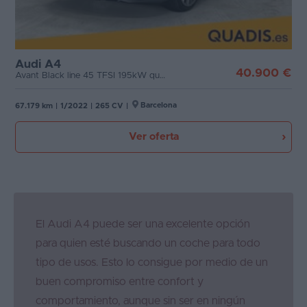
Audi A4
40.900 €
Avant Black line 45 TFSI 195kW quat S tr
Barcelona
67.179 km
|
1/2022
|
265 CV
|
Ver oferta
El Audi A4 puede ser una excelente opción
para quien esté buscando un coche para todo
tipo de usos. Esto lo consigue por medio de un
buen compromiso entre confort y
comportamiento, aunque sin ser en ningún