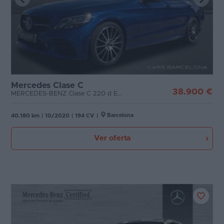
Mercedes Clase C
38.900 €
MERCEDES-BENZ Clase C 220 d Estate
Barcelona
40.180 km
|
10/2020
|
194 CV
|
Ver oferta