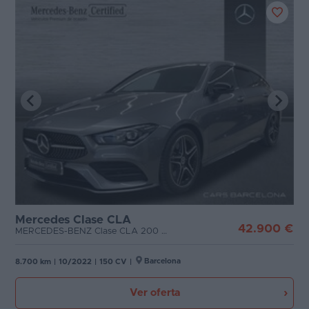
Mercedes Clase CLA
42.900 €
MERCEDES-BENZ Clase CLA 200 D DCT Shooting Brake
Barcelona
8.700 km
|
10/2022
|
150 CV
|
Ver oferta