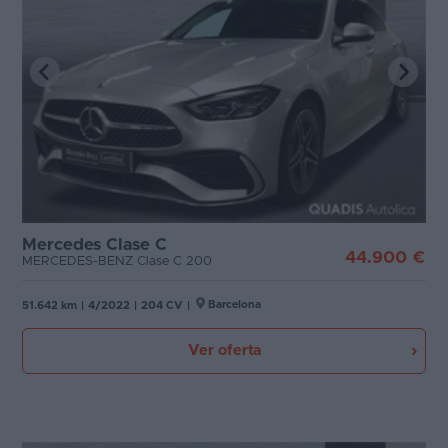
Mercedes Clase C
44.900 €
MERCEDES-BENZ Clase C 200
Barcelona
51.642 km
|
4/2022
|
204 CV
|
Ver oferta