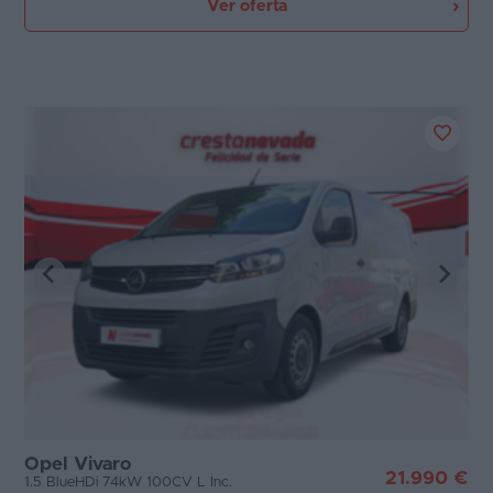
Ver oferta
Opel Vivaro
21.990 €
1.5 BlueHDi 74kW 100CV L Inc.