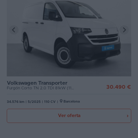
Volkswagen Transporter
30.490 €
Furgón Corto TN 2.0 TDI 81kW (110CV)
Barcelona
34.576 km
|
5/2025
|
110 CV
|
Ver oferta