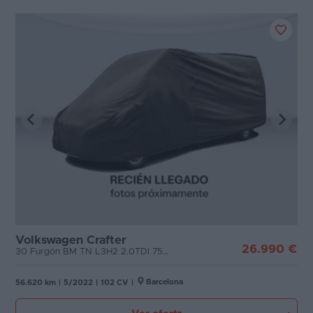
Volkswagen Crafter
26.990 €
30 Furgón BM TN L3H2 2.0TDI 75kW (102CV)
Barcelona
56.620 km
|
5/2022
|
102 CV
|