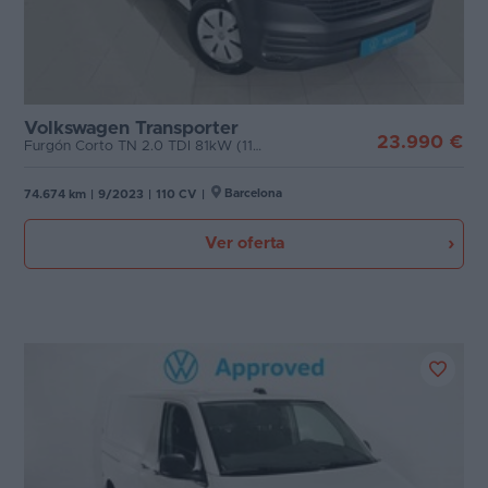
Volkswagen Transporter
23.990 €
Furgón Corto TN 2.0 TDI 81kW (110CV)
Barcelona
74.674 km
|
9/2023
|
110 CV
|
Ver oferta