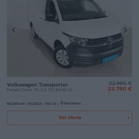
22.990 €
Volkswagen Transporter
23.790 €
Furgón Corto TN 2.0 TDI 81kW (110CV)
Barcelona
85.065 km
|
9/2023
|
110 CV
|
Ver oferta