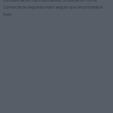
concesionarios más importantes. Si buscas un coche
Comercial de segunda mano seguro que encontrarás el
tuyo.