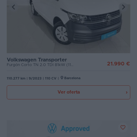
Volkswagen Transporter
21.990 €
Furgón Corto TN 2.0 TDI 81kW (110CV)
Barcelona
110.277 km
|
9/2023
|
110 CV
|
Ver oferta