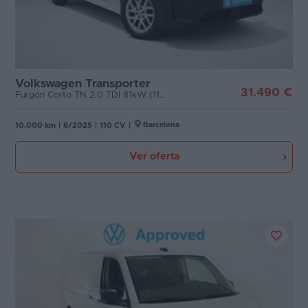
Volkswagen Transporter
31.490 €
Furgón Corto TN 2.0 TDI 81kW (110CV)
Barcelona
10.000 km
|
6/2025
|
110 CV
|
Ver oferta