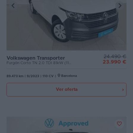
24.490 €
Volkswagen Transporter
23.990 €
Furgón Corto TN 2.0 TDI 81kW (110CV)
Barcelona
89.473 km
|
9/2023
|
110 CV
|
Ver oferta