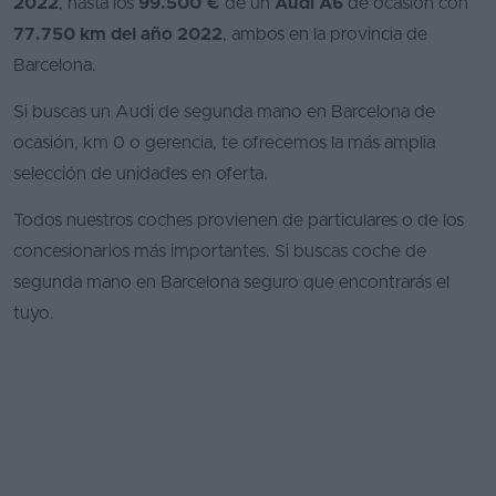
2022
, hasta los
99.500 €
de un
Audi A6
de ocasión con
77.750 km del año 2022
, ambos en la provincia de
Barcelona.
Si buscas un Audi de segunda mano en Barcelona de
ocasión, km 0 o gerencia, te ofrecemos la más amplia
selección de unidades en oferta.
Todos nuestros coches provienen de particulares o de los
concesionarios más importantes. Si buscas coche de
segunda mano en Barcelona seguro que encontrarás el
tuyo.