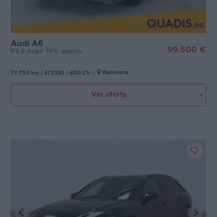
Audi A6
99.500 €
RS 6 Avant TFSI quattro
Barcelona
77.750 km
|
4/2022
|
600 CV
|
Ver oferta