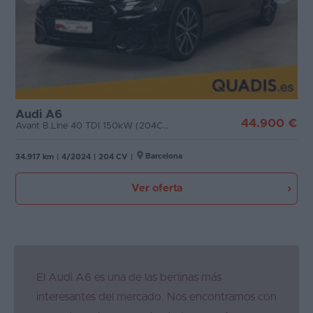
Audi A6
44.900 €
Avant B.Line 40 TDI 150kW (204CV) S tron
Barcelona
34.917 km
|
4/2024
|
204 CV
|
Ver oferta
El Audi A6 es una de las berlinas más
interesantes del mercado. Nos encontramos con