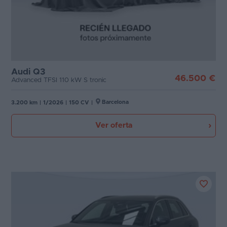
Audi Q3
46.500 €
Advanced TFSI 110 kW S tronic
Barcelona
3.200 km
|
1/2026
|
150 CV
|
Ver oferta