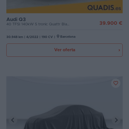
Audi Q3
39.900 €
40 TFSI 140kW S tronic Quattr Black Line
Barcelona
30.948 km
|
4/2022
|
190 CV
|
Ver oferta