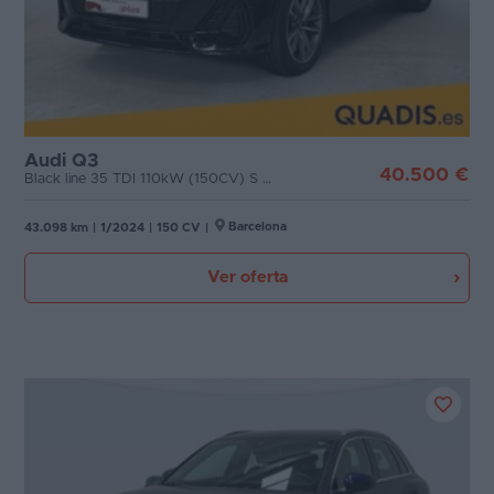
Audi Q3
40.500 €
Black line 35 TDI 110kW (150CV) S tronic
Barcelona
43.098 km
|
1/2024
|
150 CV
|
Ver oferta