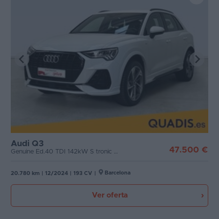
Audi Q3
47.500 €
Genuine Ed.40 TDI 142kW S tronic Quattro
Barcelona
20.780 km
|
12/2024
|
193 CV
|
Ver oferta