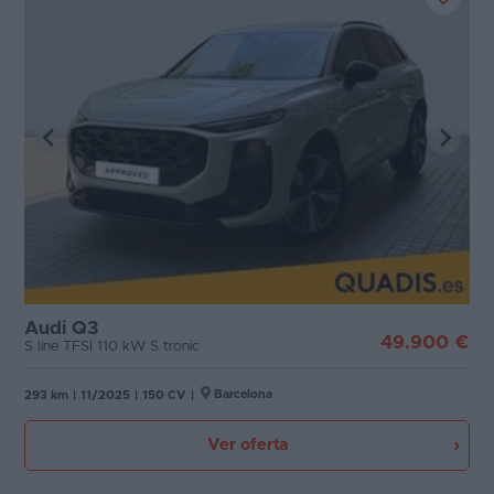
Audi Q3
49.900 €
S line TFSI 110 kW S tronic
Barcelona
293 km
|
11/2025
|
150 CV
|
Ver oferta