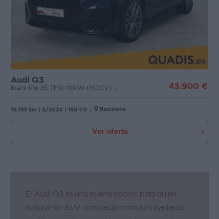
Audi Q3
43.900 €
Black line 35 TFSI 110kW (150CV) S tron
Barcelona
16.155 km
|
2/2024
|
150 CV
|
Ver oferta
El Audi Q3 es una buena opción para quien
busque un SUV compacto prmeium bastante