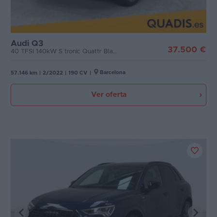
Audi Q3
37.500 €
40 TFSI 140kW S tronic Quattr Black Line
Barcelona
57.146 km
|
2/2022
|
190 CV
|
Ver oferta