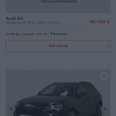
Audi Q3
40.700 €
Advanced 35 TFSI 110kW (150CV) S tronic
Barcelona
27.184 km
|
3/2025
|
150 CV
|
Ver oferta