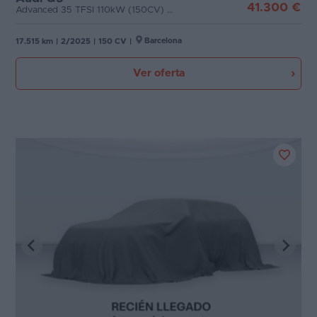
41.300 €
Advanced 35 TFSI 110kW (150CV) S tronic
Barcelona
17.515 km
|
2/2025
|
150 CV
|
Ver oferta