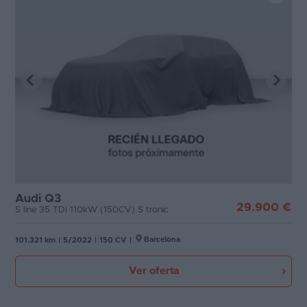
Audi Q3
29.900 €
S line 35 TDI 110kW (150CV) S tronic
Barcelona
101.321 km
|
5/2022
|
150 CV
|
Ver oferta