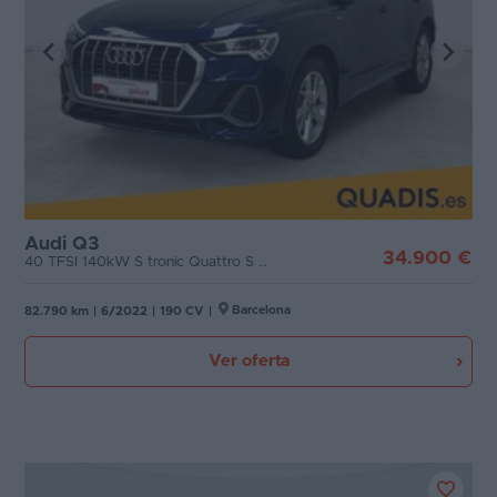
Audi Q3
34.900 €
40 TFSI 140kW S tronic Quattro S Line
Barcelona
82.790 km
|
6/2022
|
190 CV
|
Ver oferta