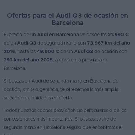
Ofertas para el Audi Q3 de ocasión en
Barcelona
El precio de un
Audi en Barcelona
va desde los
21.990 €
de un
Audi Q3
de segunda mano con
73.967 km del año
2016
, hasta los
49.900 €
de un
Audi Q3
de ocasión con
293 km del año 2025
, ambos en la provincia de
Barcelona.
Si buscas un Audi de segunda mano en Barcelona de
ocasión, km 0 o gerencia, te ofrecemos la más amplia
selección de unidades en oferta.
Todos nuestros coches provienen de particulares o de los
concesionarios más importantes. Si buscas coche de
segunda mano en Barcelona seguro que encontrarás el