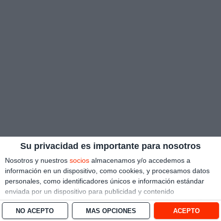
Su privacidad es importante para nosotros
Nosotros y nuestros
socios
almacenamos y/o accedemos a
información en un dispositivo, como cookies, y procesamos datos
personales, como identificadores únicos e información estándar
enviada por un dispositivo para publicidad y contenido
personalizado, medición de publicidad y contenido, investigación
NO ACEPTO
MÁS OPCIONES
ACEPTO
de audiencia y desarrollo de servicios.
Con su permiso, nosotros y