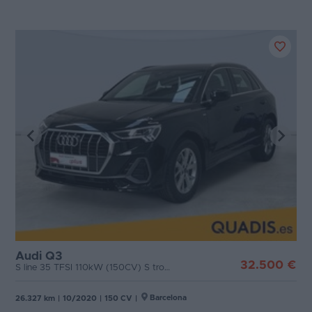
Audi Q3
32.500 €
S line 35 TFSI 110kW (150CV) S tronic
Barcelona
26.327 km
|
10/2020
|
150 CV
|