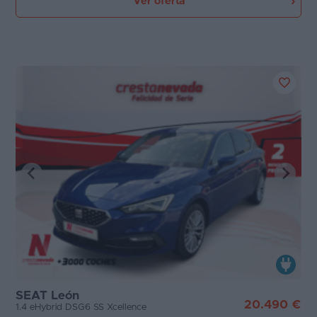
Ver oferta
SEAT León
20.490 €
1.4 eHybrid DSG6 SS Xcellence