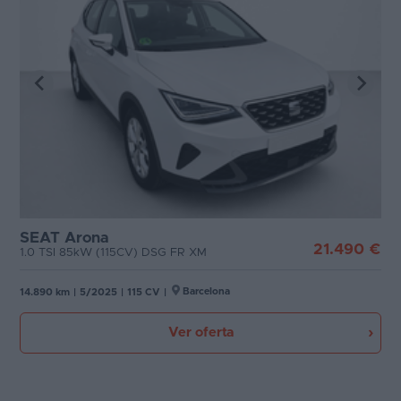
SEAT Arona
21.490 €
1.0 TSI 85kW (115CV) DSG FR XM
Barcelona
14.890 km
|
5/2025
|
115 CV
|
Ver oferta