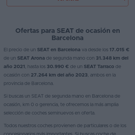
Ofertas para SEAT de ocasión en
Barcelona
El precio de un
SEAT en Barcelona
va desde los
17.015 €
de un
SEAT Arona
de segunda mano con
31.348 km del
año 2021
, hasta los
30.990 €
de un
SEAT Tarraco
de
ocasión con
27.264 km del año 2023
, ambos en la
provincia de Barcelona.
Si buscas un SEAT de segunda mano en Barcelona de
ocasión, km 0 o gerencia, te ofrecemos la más amplia
selección de coches seminuevos en oferta.
Todos nuestros coches provienen de particulares o de los
concesionarios más importantes. Si buscas coche de