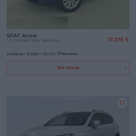
SEAT Arona
17.015 €
1.0 TSI 81kW DSG Style Go2
Barcelona
31.348 km
|
9/2021
|
110 CV
|
Ver oferta