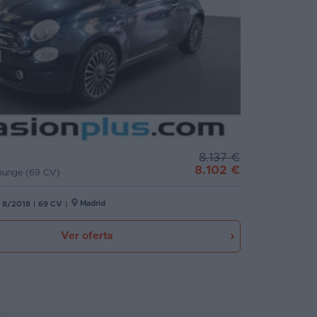
8.137 €
8.102 €
Lounge (69 CV)
Madrid
8/2018
|
69 CV
|
Ver oferta