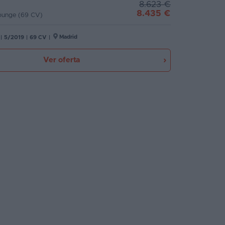
8.623 €
8.435 €
Lounge (69 CV)
Madrid
|
5/2019
|
69 CV
|
Ver oferta