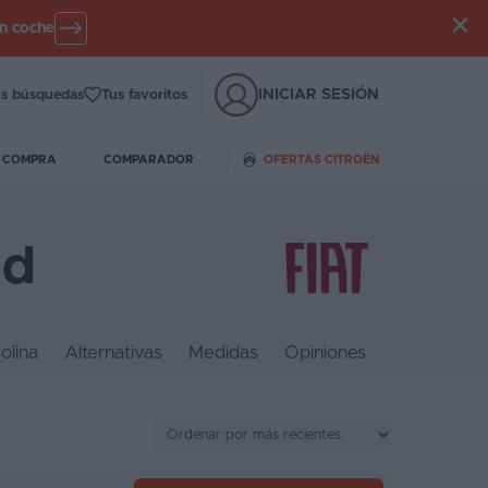
un coche
INICIAR SESIÓN
s búsquedas
Tus favoritos
E COMPRA
COMPARADOR
OFERTAS CITROËN
id
olina
Alternativas
Medidas
Opiniones