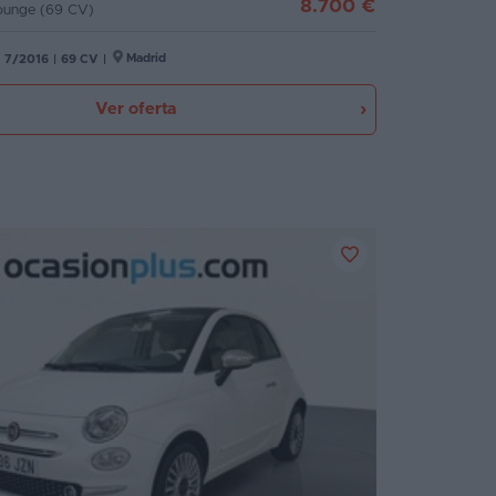
8.700 €
Lounge (69 CV)
Madrid
7/2016
|
69 CV
|
Ver oferta