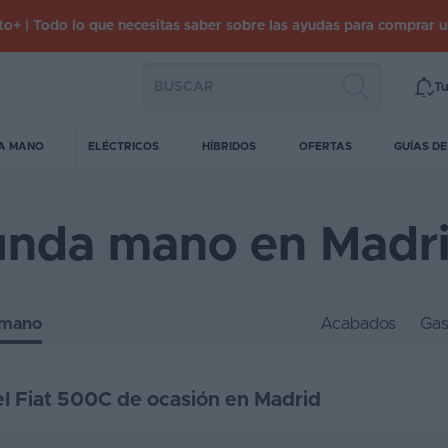
o+ | Todo lo que necesitas saber sobre las ayudas para comprar 
Tu
A MANO
ELÉCTRICOS
HÍBRIDOS
OFERTAS
GUÍAS D
unda mano en Madr
 mano
Acabados
Gas
 el Fiat 500C de ocasión en Madrid