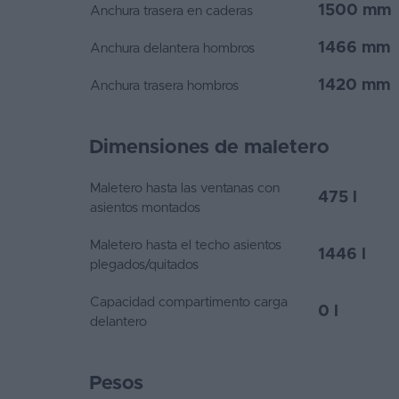
1500 mm
Anchura trasera en caderas
1466 mm
Anchura delantera hombros
1420 mm
Anchura trasera hombros
Dimensiones de maletero
Maletero hasta las ventanas con
475 l
asientos montados
Maletero hasta el techo asientos
1446 l
plegados/quitados
Capacidad compartimento carga
0 l
delantero
Pesos