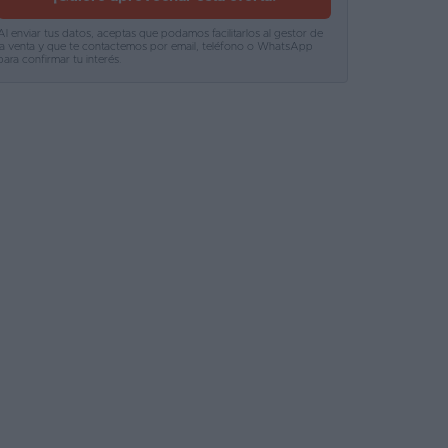
Al enviar tus datos, aceptas que podamos facilitarlos al gestor de
la venta y que te contactemos por email, teléfono o WhatsApp
para confirmar tu interés.