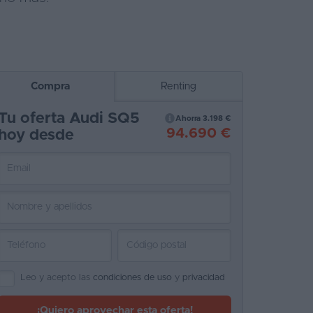
Compra
Renting
Tu oferta Audi SQ5
Ahorra 3.198 €
94.690 €
hoy desde
Leo y acepto las
condiciones de uso
y
privacidad
¡Quiero aprovechar esta oferta!