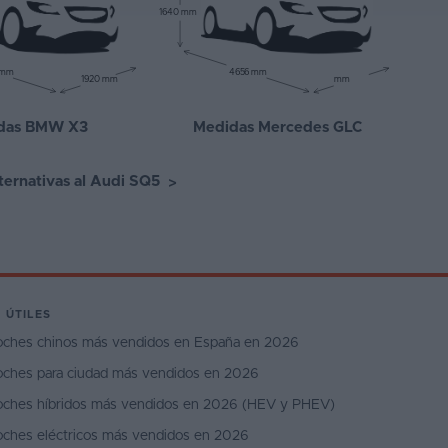
1640 mm
 mm
4656 mm
1920 mm
mm
das BMW X3
Medidas Mercedes GLC
lternativas al Audi SQ5
>
 ÚTILES
oches chinos más vendidos en España en 2026
oches para ciudad más vendidos en 2026
oches híbridos más vendidos en 2026 (HEV y PHEV)
oches eléctricos más vendidos en 2026