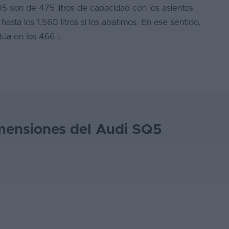
5 son de 475 litros de capacidad con los asientos
sta los 1.560 litros si los abatimos. En ese sentido,
úa en los 466 l.
mensiones del Audi SQ5