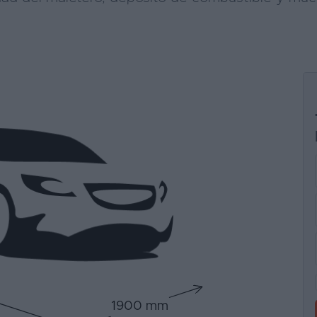
1900 mm