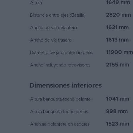
1649 mm
Altura
2820 mm
Distancia entre ejes (Batalla)
1621 mm
Ancho de vía delantero
1613 mm
Ancho de vía trasero
11900 mm
Diámetro de giro entre bordillos
2155 mm
Ancho incluyendo retrovisores
Dimensiones interiores
1041 mm
Altura banqueta-techo delante
998 mm
Altura banqueta-techo detrás
1523 mm
Anchura delantera en caderas