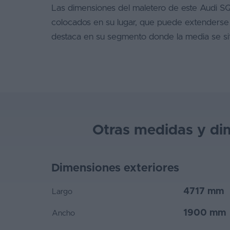
Las dimensiones del maletero de este Audi SQ
colocados en su lugar, que puede extenderse ha
destaca en su segmento donde la media se sit
Otras medidas y di
Dimensiones exteriores
4717 mm
Largo
1900 mm
Ancho