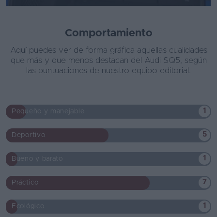
Comportamiento
Aquí puedes ver de forma gráfica aquellas cualidades
que más y que menos destacan del Audi SQ5, según
las puntuaciones de nuestro equipo editorial.
1
Pequeño y manejable
5
Deportivo
1
Bueno y barato
7
Práctico
1
Ecológico