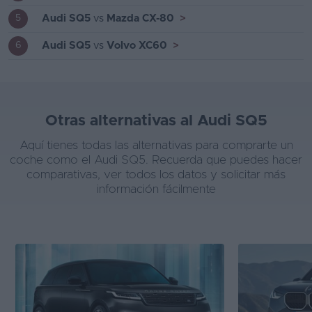
Audi SQ5
vs
Mazda CX-80
>
5
Audi SQ5
vs
Volvo XC60
>
6
Otras alternativas al Audi SQ5
Aquí tienes todas las alternativas para comprarte un
coche como el Audi SQ5. Recuerda que puedes hacer
comparativas, ver todos los datos y solicitar más
información fácilmente