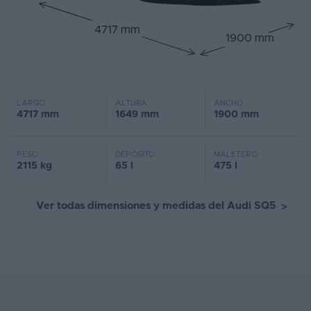
4717 mm
1900 mm
LARGO
ALTURA
ANCHO
4717 mm
1649 mm
1900 mm
PESO
DEPÓSITO
MALETERO
2115 kg
65 l
475 l
Ver todas dimensiones y medidas del Audi SQ5
>