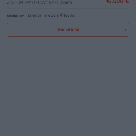
16.500 €
DIG-T 84 kW (114 CV) 6M/T Acenta
Sevilla
89.980 km
|
12/2021
|
114 CV
|
Ver oferta