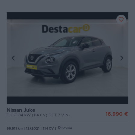
Nissan Juke
16.990 €
DIG-T 84 kW (114 CV) DCT 7 V N-Connecta
Sevilla
66.611 km
|
12/2021
|
114 CV
|