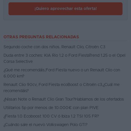
¡Quiero aprovechar esta oferta!
OTRAS PREGUNTAS RELACIONADAS
Segundo coche con dos niños. Renault Clio, Citroën C3
Duda entre 3 coches: KIA Rio 1.2 o Ford FiestaTrend 1.25 o el Opel
Corsa Selective
¿Qué me recomendáis,Ford Fiesta nuevo o un Renault Clio con
6.000 km?
Renault Clio 90cv, Ford Fiesta ecoBoost o Citroën c3,¿Cuál me
recomendáis?
¿Nissan Note o Renault Clio Gran Tour?Hablamos de los ofertados
Utilitarios 5p por menos de 10.000€ con plan PIVE
¿Fiesta 1.0 Ecoboost 100 CV ó Ibiza 1.2 TSI 105 FR?
¿Cuándo sale el nuevo Volkswagen Polo GTI?