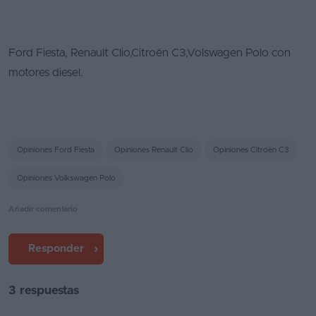
Ford Fiesta, Renault Clio,Citroën C3,Volswagen Polo con
motores diesel.
Opiniones Ford Fiesta
Opiniones Renault Clio
Opiniones Citroën C3
Opiniones Volkswagen Polo
Añadir comentario
Responder
3 respuestas