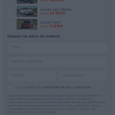
18.935€
Desde
Honda Jazz híbrido
23.500€
Desde
Suzuki Swift
17.816€
Desde
Déjanos tus datos de contacto
Leo y acepto las
condiciones de uso
y
privacidad
Diariomotor tratará tus datos para gestionar tu solicitud y contactarte por
email, teléfono o whatsapp para confirmar tu interés. Los datos se
comunicarán a la entidad responsable de la venta del vehículo identificada en
la política de privacidad para que contacte contigo y atender tu solicitud.
Puedes ejercer los derechos reconocidos en el RGPD y obtener más
información en
Política de Privacidad
.