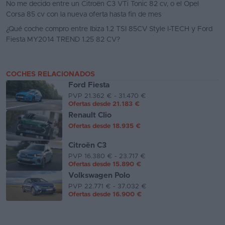
No me decido entre un Citroën C3 VTi Tonic 82 cv, o el Opel
Corsa 85 cv con la nueva oferta hasta fin de mes
¿Qué coche compro entre Ibiza 1.2 TSI 85CV Style I-TECH y Ford
Fiesta MY2014 TREND 1.25 82 CV?
COCHES RELACIONADOS
Ford Fiesta
PVP 21.362 € - 31.470 €
Ofertas desde
21.183 €
Renault Clio
Ofertas desde
18.935 €
Citroën C3
PVP 16.380 € - 23.717 €
Ofertas desde
15.890 €
Volkswagen Polo
PVP 22.771 € - 37.032 €
Ofertas desde
16.900 €