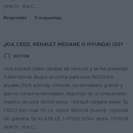
(KM 0) - Kia C...
Responder
5 respuestas
¿KIA CEED, RENAULT MEGANE O HYUNDAI I30?
VICTOR
Hola a todos! Debo cambiar de vehículo y se me presentan
3 alternativas. Busco un coche para unos 15000 km
anuales (70% autovía), cómodo, no demasiado grande y
que no consuma demasiado; dispongo de un presupuesto
maximo de unos 19000 euros. - Renault megane diesel. 5p
1.5DCI tech road 110 cv. Aprox 18000€ (nuevo) - Hyundai
i30 gasolina. 5p KLASS LE. 1.0TGDI 120cv. aprox. 17000€
(KM 0) - Kia C...