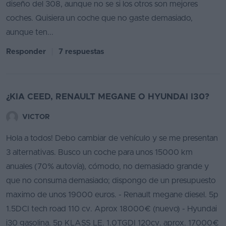
diseño del 308, aunque no se si los otros son mejores
coches. Quisiera un coche que no gaste demasiado,
aunque ten...
Responder
7 respuestas
¿KIA CEED, RENAULT MEGANE O HYUNDAI I30?
VICTOR
Hola a todos! Debo cambiar de vehículo y se me presentan
3 alternativas. Busco un coche para unos 15000 km
anuales (70% autovía), cómodo, no demasiado grande y
que no consuma demasiado; dispongo de un presupuesto
maximo de unos 19000 euros. - Renault megane diesel. 5p
1.5DCI tech road 110 cv. Aprox 18000€ (nuevo) - Hyundai
i30 gasolina. 5p KLASS LE. 1.0TGDI 120cv. aprox. 17000€