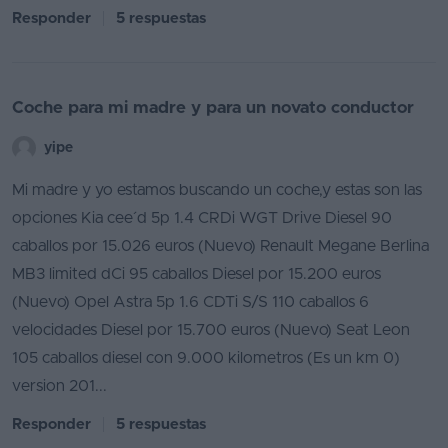
Responder
5 respuestas
Coche para mi madre y para un novato conductor
yipe
Mi madre y yo estamos buscando un coche,y estas son las
opciones Kia cee´d 5p 1.4 CRDi WGT Drive Diesel 90
caballos por 15.026 euros (Nuevo) Renault Megane Berlina
MB3 limited dCi 95 caballos Diesel por 15.200 euros
(Nuevo) Opel Astra 5p 1.6 CDTi S/S 110 caballos 6
velocidades Diesel por 15.700 euros (Nuevo) Seat Leon
105 caballos diesel con 9.000 kilometros (Es un km 0)
version 201...
Responder
5 respuestas