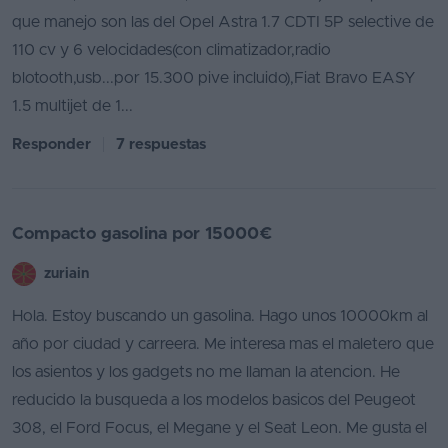
que manejo son las del Opel Astra 1.7 CDTI 5P selective de
110 cv y 6 velocidades(con climatizador,radio
blotooth,usb...por 15.300 pive incluido),Fiat Bravo EASY
1.5 multijet de 1...
Responder
7 respuestas
Compacto gasolina por 15000€
zuriain
Hola. Estoy buscando un gasolina. Hago unos 10000km al
año por ciudad y carreera. Me interesa mas el maletero que
los asientos y los gadgets no me llaman la atencion. He
reducido la busqueda a los modelos basicos del Peugeot
308, el Ford Focus, el Megane y el Seat Leon. Me gusta el