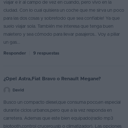
viajar e ir al campo de vez en cuando, pero vivo en la
ciudad. Con lo cual quisiera un coche que me sirva un poco
para las dos cosas y sobretodo que sea confiable! Ya que
suelo viajar sola. También me interesa que tenga buen
maletero y sea cómodo para llevar pasajeros.. Voy a pillar
un gas...
Responder
9 respuestas
¿Opel Astra,Fiat Bravo o Renault Megane?
David
Busco un compacto diesel,que consuma poco,en especial
durante ciclos urbanos,pero que a la vez responda en
carretera. Ademas que este bien equipado(radio mp3
blotooth,control crucero,usb o climatizador). Las opciones