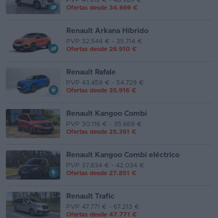
PVP 41.919 € - 48.989 €
Ofertas desde
34.669 €
Renault Arkana Híbrido
PVP 32.544 € - 35.714 €
Ofertas desde
26.910 €
Renault Rafale
PVP 43.459 € - 54.729 €
Ofertas desde
35.916 €
Renault Kangoo Combi
PVP 30.116 € - 35.669 €
Ofertas desde
25.361 €
Renault Kangoo Combi eléctrico
PVP 37.834 € - 42.034 €
Ofertas desde
27.851 €
Renault Trafic
PVP 47.771 € - 67.213 €
Ofertas desde
47.771 €