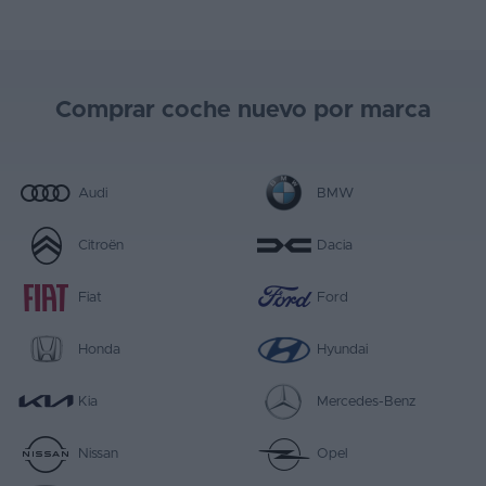
Comprar coche nuevo por marca
Audi
BMW
Citroën
Dacia
Fiat
Ford
Honda
Hyundai
Kia
Mercedes-Benz
Nissan
Opel