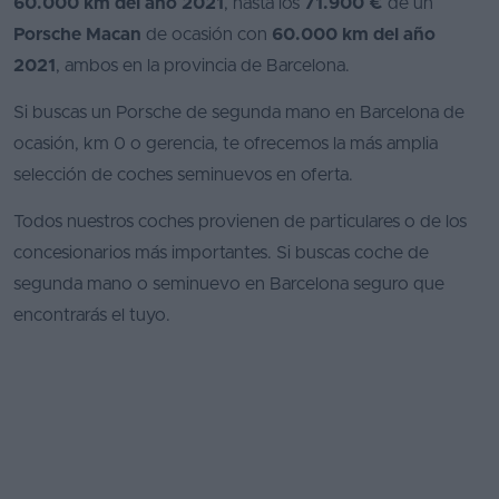
60.000 km del año 2021
, hasta los
71.900 €
de un
Porsche Macan
de ocasión con
60.000 km del año
2021
, ambos en la provincia de Barcelona.
Si buscas un Porsche de segunda mano en Barcelona de
ocasión, km 0 o gerencia, te ofrecemos la más amplia
selección de coches seminuevos en oferta.
Todos nuestros coches provienen de particulares o de los
concesionarios más importantes. Si buscas coche de
segunda mano o seminuevo en Barcelona seguro que
encontrarás el tuyo.