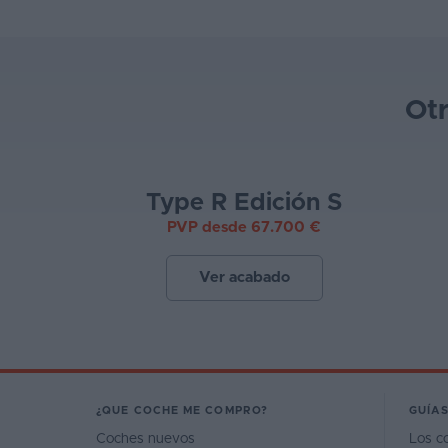
Ot
Type R Edición S
PVP desde 67.700 €
Ver acabado
¿QUE COCHE ME COMPRO?
GUÍAS
Coches nuevos
Los c