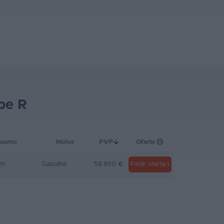
pe R
sumo
Motor
PVP
Oferta
Km
Gasolina
58.850 €
Pedir oferta