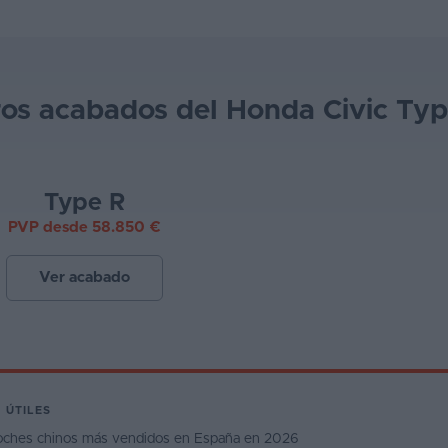
ros acabados del Honda Civic Typ
Type R
PVP desde 58.850 €
Ver acabado
 ÚTILES
oches chinos más vendidos en España en 2026