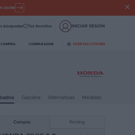
un coche
INICIAR SESIÓN
s búsquedas
Tus favoritos
E COMPRA
COMPARADOR
OFERTAS CITROËN
bados
Gasolina
Alternativas
Medidas
Compra
Renting