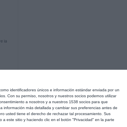
e la
mo identificadores únicos e información estándar enviada por un
ios.
Con su permiso, nosotros y nuestros socios podemos utilizar
 consentimiento a nosotros y a nuestros 1538 socios para que
 a información más detallada y cambiar sus preferencias antes de
o usted tiene el derecho de rechazar tal procesamiento. Sus
a este sitio y haciendo clic en el botón "Privacidad" en la parte