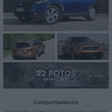
22 FOTOS
del Infiniti QX70
Comportamiento
Aquí puedes ver de forma gráfica aquellas cualidades