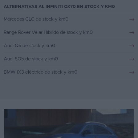
ALTERNATIVAS AL INFINITI QX70 EN STOCK Y KM0
Mercedes GLC de stock y km0
Range Rover Velar Híbrido de stock y km0
Audi Q5 de stock y km0
Audi SQ5 de stock y km0
BMW iX3 eléctrico de stock y km0