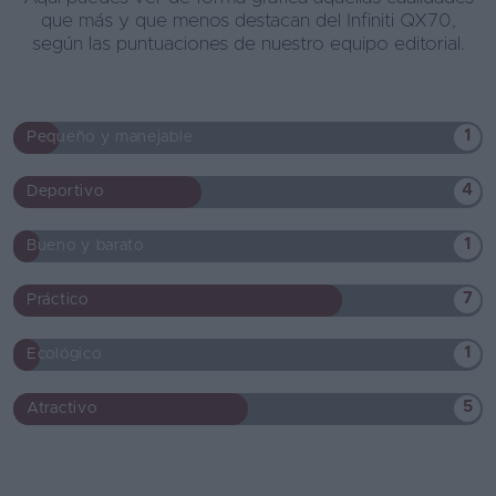
que más y que menos destacan del Infiniti QX70,
según las puntuaciones de nuestro equipo editorial.
1
Pequeño y manejable
4
Deportivo
1
Bueno y barato
7
Práctico
1
Ecológico
5
Atractivo