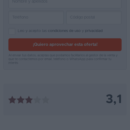
Leo y acepto las
condiciones de uso
y
privacidad
¡Quiero aprovechar esta oferta!
Al enviar tus datos, aceptas que podamos facilitarlos al gestor de la venta y
que te contactemos por email, teléfono o WhatsApp para confirmar tu
interés.
3,1