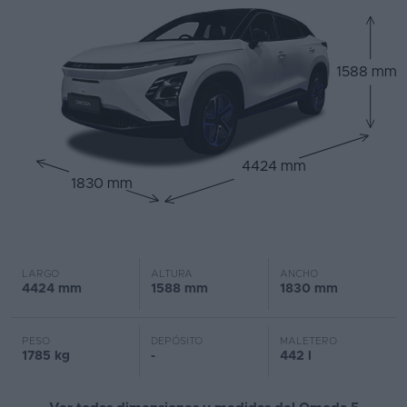
1588 mm
4424 mm
1830 mm
LARGO
ALTURA
ANCHO
4424 mm
1588 mm
1830 mm
PESO
DEPÓSITO
MALETERO
1785 kg
-
442 l