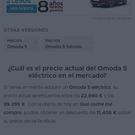
21.890€
VER OFERTA
* Condiciones en citroen.es
OTRAS VERSIONES
PRECIOS
PRECIOS
Omoda 5
Omoda 5 híbrido
¿Cuál es el precio actual del Omoda 5
eléctrico en el mercado?
Si tienes en mente adquirir un
Omoda 5 eléctrico
, su
precio actual se encuentra entre los
22.890 €
y los
39.295 €
. Con la oferta de hoy en
Qué coche me
compro
, podrás obtener un descuento de
11.405 €
sobre
su precio de tarifa oficial.