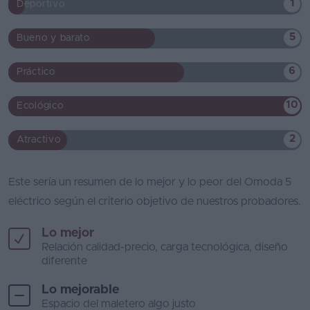
1
Deportivo
5
Bueno y barato
6
Práctico
10
Ecológico
2
Atractivo
Este sería un resumen de lo mejor y lo peor del Omoda 5
eléctrico según el criterio objetivo de nuestros probadores.
Lo mejor
Relación calidad-precio, carga tecnológica, diseño
diferente
Lo mejorable
Espacio del maletero algo justo