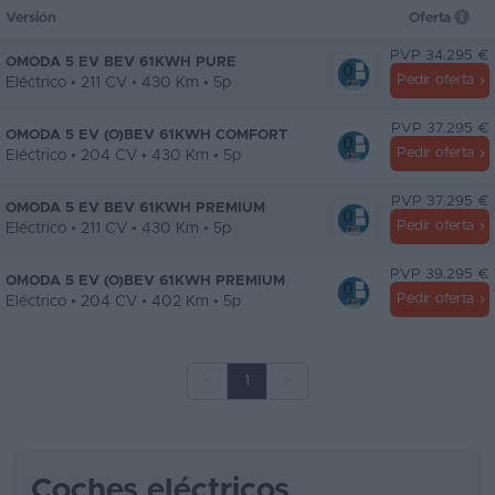
Versión
Oferta
PVP 34.295 €
OMODA 5 EV BEV 61KWH PURE
Pedir oferta
Eléctrico • 211 CV • 430 Km • 5p
PVP 37.295 €
OMODA 5 EV (O)BEV 61KWH COMFORT
Pedir oferta
Eléctrico • 204 CV • 430 Km • 5p
PVP 37.295 €
OMODA 5 EV BEV 61KWH PREMIUM
Pedir oferta
Eléctrico • 211 CV • 430 Km • 5p
PVP 39.295 €
OMODA 5 EV (O)BEV 61KWH PREMIUM
Pedir oferta
Eléctrico • 204 CV • 402 Km • 5p
<
1
>
Coches eléctricos