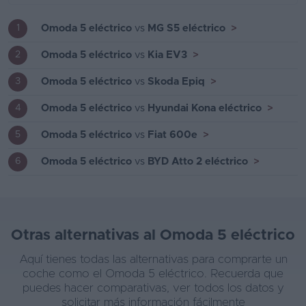
Omoda 5 eléctrico
vs
MG S5 eléctrico
>
1
Omoda 5 eléctrico
vs
Kia EV3
>
2
Omoda 5 eléctrico
vs
Skoda Epiq
>
3
Omoda 5 eléctrico
vs
Hyundai Kona eléctrico
>
4
Omoda 5 eléctrico
vs
Fiat 600e
>
5
Omoda 5 eléctrico
vs
BYD Atto 2 eléctrico
>
6
Otras alternativas al Omoda 5 eléctrico
Aquí tienes todas las alternativas para comprarte un
coche como el Omoda 5 eléctrico. Recuerda que
puedes hacer comparativas, ver todos los datos y
solicitar más información fácilmente