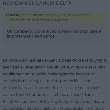
REVIEW DEL LANCIA DELTA
Aviso,
este coche no está a la venta, pero podemos
informarte de otros modelos similares
Un compacto con mucho diseño, calidad justa e
importantes descuentos
La promoción actual del Lancia Delta Gold por
15.700 €
asociada al propulsor 1.6 MultiJet 16v 120 CV es la más
equilibrada por relación calidad/precio
, incluyendo
además 4 años de garantía. Esta promoción añade
equipamiento adicional donde destacan elementos tales
como climatizador bizona , sistema de manos libres
Blue&Me, con toma USB y Aux In, tapizado de asientos en
combinación de tela y piel con costuras azules, control de