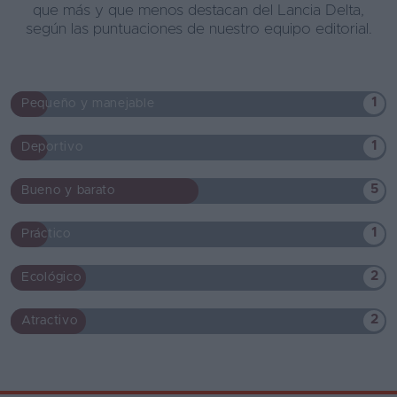
que más y que menos destacan del Lancia Delta,
según las puntuaciones de nuestro equipo editorial.
1
Pequeño y manejable
1
Deportivo
5
Bueno y barato
1
Práctico
2
Ecológico
2
Atractivo