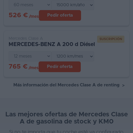
526 €
Pedir oferta
/mes
Mercedes Clase A
SUSCRIPCIÓN
MERCEDES-BENZ A 200 d Diésel
765 €
Pedir oferta
/mes
Más información del Mercedes Clase A de renting
>
Las mejores ofertas de Mercedes Clase
A de gasolina de stock y KM0
Si no te importa que tu coche esté ya configurado,