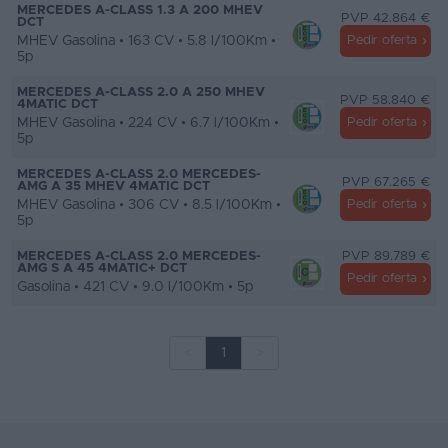
MERCEDES A-CLASS 1.3 A 200 MHEV
PVP 42.864 €
DCT
MHEV Gasolina • 163 CV • 5.8 l/100Km •
Pedir oferta
5p
MERCEDES A-CLASS 2.0 A 250 MHEV
PVP 58.840 €
4MATIC DCT
MHEV Gasolina • 224 CV • 6.7 l/100Km •
Pedir oferta
5p
MERCEDES A-CLASS 2.0 MERCEDES-
PVP 67.265 €
AMG A 35 MHEV 4MATIC DCT
MHEV Gasolina • 306 CV • 8.5 l/100Km •
Pedir oferta
5p
MERCEDES A-CLASS 2.0 MERCEDES-
PVP 89.789 €
AMG S A 45 4MATIC+ DCT
Pedir oferta
Gasolina • 421 CV • 9.0 l/100Km • 5p
<
1
>