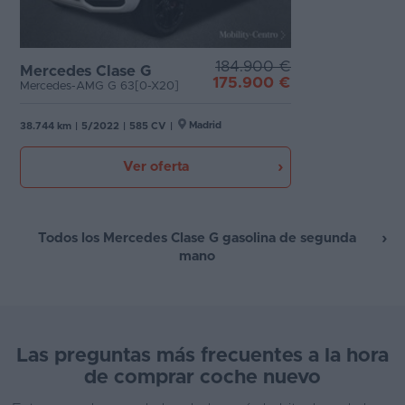
184.900 €
Mercedes Clase G
175.900 €
Mercedes-AMG G 63[0-X20]
Madrid
38.744 km
|
5/2022
|
585 CV
|
Ver oferta
Todos los Mercedes Clase G gasolina de segunda
mano
Las preguntas más frecuentes a la hora
de comprar coche nuevo