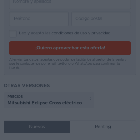
Leo y acepto las
condiciones de uso
y
privacidad
¡Quiero aprovechar esta oferta!
Al enviar tus datos, aceptas que podamos facilitarlos al gestor de la venta y
que te contactemos por email, teléfono o WhatsApp para confirmar tu
interés.
OTRAS VERSIONES
PRECIOS
Mitsubishi Eclipse Cross eléctrico
Nuevos
Renting