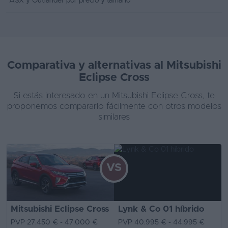
ASX y Outlander por precio y tamaño
Comparativa y alternativas al Mitsubishi
Eclipse Cross
Si estás interesado en un Mitsubishi Eclipse Cross, te
proponemos compararlo fácilmente con otros modelos
similares
VS
Mitsubishi Eclipse Cross
Lynk & Co 01 híbrido
PVP 27.450 € - 47.000 €
PVP 40.995 € - 44.995 €