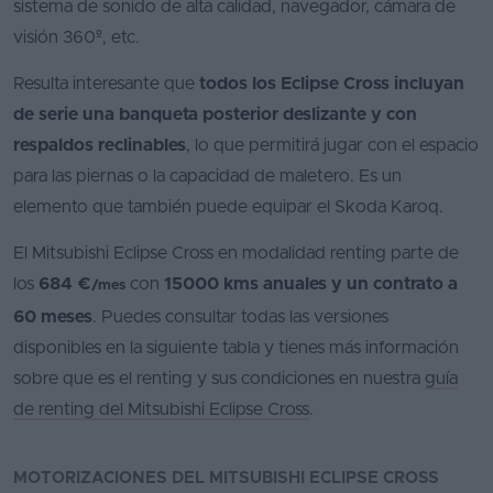
sistema de sonido de alta calidad, navegador, cámara de
visión 360º, etc.
Resulta interesante que
todos los Eclipse Cross incluyan
de serie una banqueta posterior deslizante y con
respaldos reclinables
, lo que permitirá jugar con el espacio
para las piernas o la capacidad de maletero. Es un
elemento que también puede equipar el Skoda Karoq.
El Mitsubishi Eclipse Cross en modalidad renting parte de
los
684 €
con
15000 kms anuales y un contrato a
/mes
60 meses
. Puedes consultar todas las versiones
disponibles en la siguiente tabla y tienes más información
sobre que es el renting y sus condiciones en nuestra
guía
de renting del Mitsubishi Eclipse Cross
.
MOTORIZACIONES DEL MITSUBISHI ECLIPSE CROSS