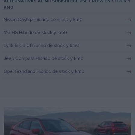
ALTERNATIVAS AL MITSUBISHI ECLIPSE CROSS EN STOCK Y
KM0
Nissan Qashqai híbrido de stock y km0
MG HS Híbrido de stock y km0
Lynk & Co 01 híbrido de stock y km0
Jeep Compass Híbrido de stock y km0
Opel Grandland Híbrido de stock y km0