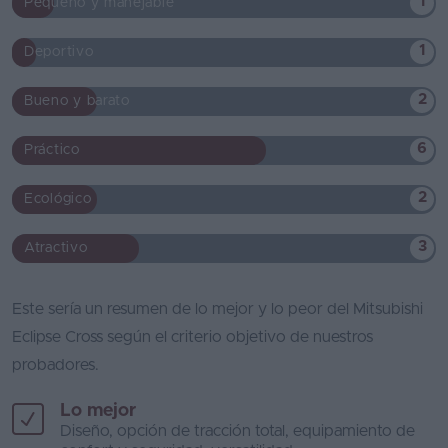
1
Pequeño y manejable
1
Deportivo
2
Bueno y barato
6
Práctico
2
Ecológico
3
Atractivo
Este sería un resumen de lo mejor y lo peor del Mitsubishi
Eclipse Cross según el criterio objetivo de nuestros
probadores.
Lo mejor
Diseño, opción de tracción total, equipamiento de