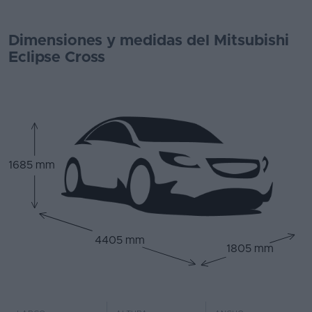
Dimensiones y medidas del Mitsubishi
Eclipse Cross
1685 mm
4405 mm
1805 mm