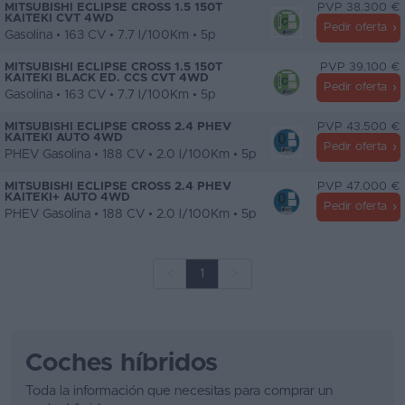
MITSUBISHI ECLIPSE CROSS 1.5 150T
PVP 38.300 €
KAITEKI CVT 4WD
Pedir oferta
Gasolina • 163 CV • 7.7 l/100Km • 5p
MITSUBISHI ECLIPSE CROSS 1.5 150T
PVP 39.100 €
KAITEKI BLACK ED. CCS CVT 4WD
Pedir oferta
Gasolina • 163 CV • 7.7 l/100Km • 5p
MITSUBISHI ECLIPSE CROSS 2.4 PHEV
PVP 43.500 €
KAITEKI AUTO 4WD
Pedir oferta
PHEV Gasolina • 188 CV • 2.0 l/100Km • 5p
MITSUBISHI ECLIPSE CROSS 2.4 PHEV
PVP 47.000 €
KAITEKI+ AUTO 4WD
Pedir oferta
PHEV Gasolina • 188 CV • 2.0 l/100Km • 5p
<
1
>
Coches híbridos
Toda la información que necesitas para comprar un