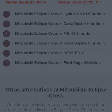
Ofertas desde
20.450 €
>
Ofertas desde
27.725 €
>
Mitsubishi Eclipse Cross
vs
Lynk & Co 01 híbrido
>
1
Mitsubishi Eclipse Cross
vs
Dacia Duster híbrido
>
2
Mitsubishi Eclipse Cross
vs
MG HS Híbrido
>
3
Mitsubishi Eclipse Cross
vs
Dacia Bigster híbrido
>
4
Mitsubishi Eclipse Cross
vs
DFSK E5
>
5
Mitsubishi Eclipse Cross
vs
Ford Kuga Híbrido
>
6
Otras alternativas al Mitsubishi Eclipse
Cross
Aquí tienes todas las alternativas para comprarte un
coche como el Mitsubishi Eclipse Cross. Recuerda que