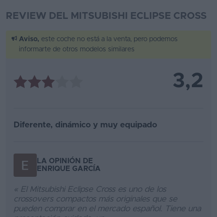
REVIEW DEL MITSUBISHI ECLIPSE CROSS
Aviso,
este coche no está a la venta, pero podemos
informarte de otros modelos similares
3,2
Diferente, dinámico y muy equipado
LA OPINIÓN DE
ENRIQUE GARCÍA
« El Mitsubishi Eclipse Cross es uno de los
crossovers compactos más originales que se
pueden comprar en el mercado español. Tiene una