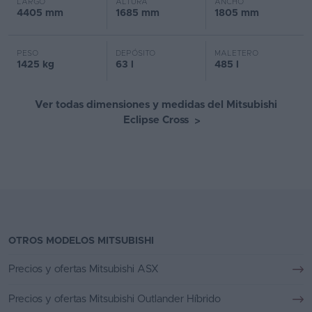
LARGO
ALTURA
ANCHO
4405 mm
1685 mm
1805 mm
PESO
DEPÓSITO
MALETERO
1425 kg
63 l
485 l
Ver todas dimensiones y medidas del Mitsubishi
Eclipse Cross
>
OTROS MODELOS MITSUBISHI
Precios y ofertas Mitsubishi ASX
Precios y ofertas Mitsubishi Outlander Híbrido