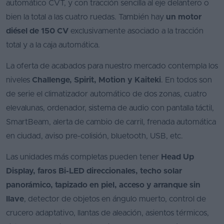
automático CVT, y con tracción sencilla al eje delantero o
bien la total a las cuatro ruedas. También hay
un motor
diésel de 150 CV
exclusivamente asociado a la tracción
total y a la caja automática.
La oferta de acabados para nuestro mercado contempla los
niveles
Challenge, Spirit, Motion y Kaiteki
. En todos son
de serie el climatizador automático de dos zonas, cuatro
elevalunas, ordenador, sistema de audio con pantalla táctil,
SmartBeam, alerta de cambio de carril, frenada automática
en ciudad, aviso pre-colisión, bluetooth, USB, etc.
Las unidades más completas pueden tener
Head Up
Display, faros Bi-LED direccionales, techo solar
panorámico, tapizado en piel, acceso y arranque sin
llave
, detector de objetos en ángulo muerto, control de
crucero adaptativo, llantas de aleación, asientos térmicos,