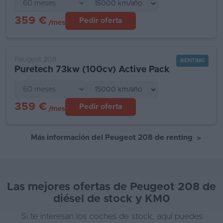
359 €
Pedir oferta
/mes
Peugeot 208
RENTING
Puretech 73kw (100cv) Active Pack
359 €
Pedir oferta
/mes
Más información del Peugeot 208 de renting
>
Las mejores ofertas de Peugeot 208 de
diésel de stock y KM0
Si te interesan los coches de stock, aquí puedes