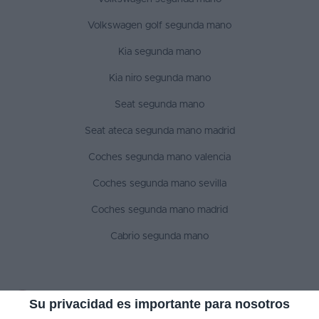
Volkswagen golf segunda mano
Kia segunda mano
Kia niro segunda mano
Seat segunda mano
Seat ateca segunda mano madrid
Coches segunda mano valencia
Coches segunda mano sevilla
Coches segunda mano madrid
Cabrio segunda mano
SÍGUENOS
Su privacidad es importante para nosotros