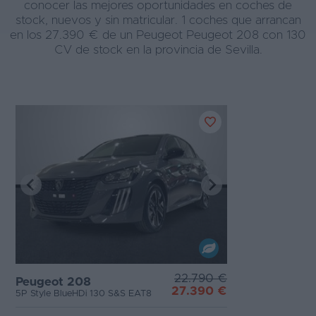
conocer las mejores oportunidades en coches de
stock, nuevos y sin matricular. 1 coches que arrancan
en los 27.390 € de un Peugeot Peugeot 208 con 130
CV de stock en la provincia de Sevilla.
22.790 €
Peugeot 208
27.390 €
5P Style BlueHDi 130 S&S EAT8