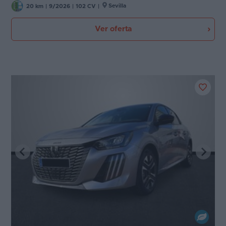
Sevilla
20 km
|
9/2026
|
102 CV
|
Ver oferta