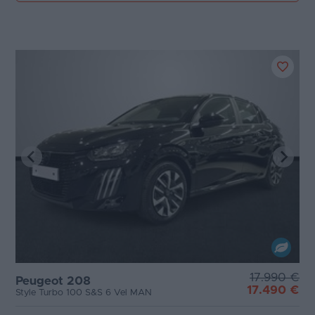
17.990 €
Peugeot 208
17.490 €
Style Turbo 100 S&S 6 Vel MAN