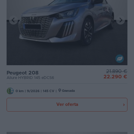
21.890 €
Peugeot 208
22.290 €
Allure HYBRID 145 eDCS6
Granada
0 km
|
9/2026
|
145 CV
|
Ver oferta