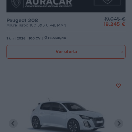
19.045 €
Peugeot 208
19.245 €
Allure Turbo 100 S&S 6 Vel. MAN
Guadalajara
1 km
|
2026
|
100 CV
|
Ver oferta