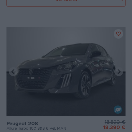
18.890 €
Peugeot 208
18.390 €
Allure Turbo 100 S&S 6 Vel. MAN