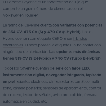
El Porsche Cayenne es un todoterreno de lujo que
comparte un gran número de elementos con el
Volkswagen Touareg.
La gama del Cayenne cuenta
con variantes con potencias
de 354 CV, 475 CV (S) y 470 CV (e-Hybrid)
. Los e-
Hybrid cuentan con etiqueta CERO al ser
híbridos
enchufables
. El resto poseen la etiqueta C al no contar con
ningún tipo de hibridación.
Las opciones más dinámicas
tienen 519 CV (S E-Hybrid) y 740 CV (Turbo E-Hybrid)
Todos los Cayenne cuentan de serie con
faros LED,
instrumentación digital, navegador integrado, tapizado
en piel
, asientos eléctricos, climatizador automático multi-
zona, cámara posterior, sensores de aparcamiento, control
de crucero, lector de señales, aviso pre-colisión, frenada
automática en ciudad, etc.