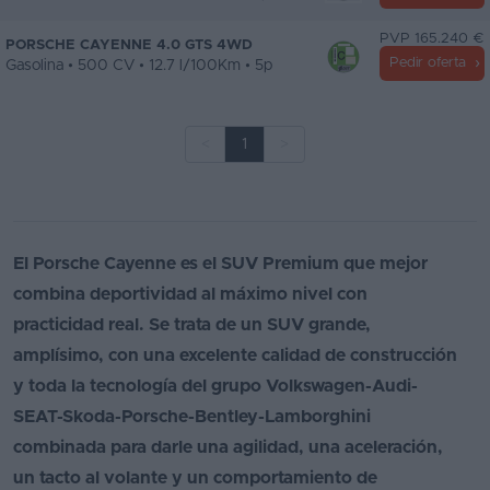
PVP 165.240 €
PORSCHE CAYENNE 4.0 GTS 4WD
Pedir oferta
Gasolina • 500 CV • 12.7 l/100Km • 5p
<
1
>
El Porsche Cayenne es el SUV Premium que mejor
combina deportividad al máximo nivel con
practicidad real. Se trata de un SUV grande,
amplísimo, con una excelente calidad de construcción
y toda la tecnología del grupo Volkswagen-Audi-
SEAT-Skoda-Porsche-Bentley-Lamborghini
combinada para darle una agilidad, una aceleración,
un tacto al volante y un comportamiento de