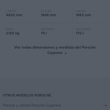
LARGO
ALTURA
ANCHO
4930 mm
1698 mm
1983 mm
PESO
DEPÓSITO
MALETERO
2130 kg
75 l
772 l
Ver todas dimensiones y medidas del Porsche
Cayenne
>
OTROS MODELOS PORSCHE
Precios y ofertas Porsche Cayenne