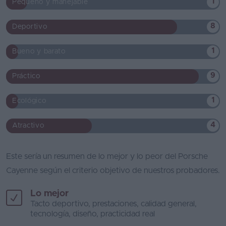
1
Pequeño y manejable
8
Deportivo
1
Bueno y barato
9
Práctico
1
Ecológico
4
Atractivo
Este sería un resumen de lo mejor y lo peor del Porsche
Cayenne según el criterio objetivo de nuestros probadores.
Lo mejor
Tacto deportivo, prestaciones, calidad general,
tecnología, diseño, practicidad real