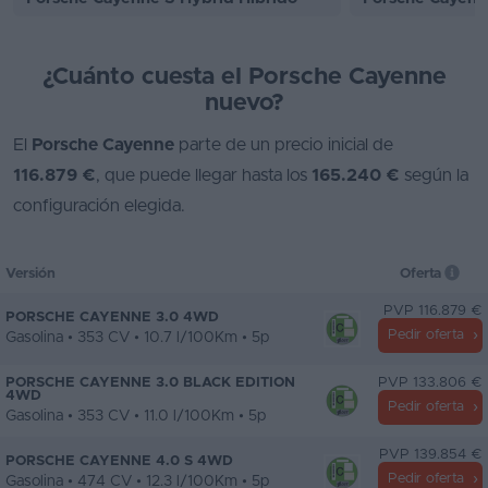
¿Cuánto cuesta el Porsche Cayenne
nuevo?
El
Porsche Cayenne
parte de un precio inicial de
116.879 €
, que puede llegar hasta los
165.240 €
según la
configuración elegida.
Versión
Oferta
PVP 116.879 €
PORSCHE CAYENNE 3.0 4WD
Pedir oferta
Gasolina • 353 CV • 10.7 l/100Km • 5p
PORSCHE CAYENNE 3.0 BLACK EDITION
PVP 133.806 €
4WD
Pedir oferta
Gasolina • 353 CV • 11.0 l/100Km • 5p
PVP 139.854 €
PORSCHE CAYENNE 4.0 S 4WD
Pedir oferta
Gasolina • 474 CV • 12.3 l/100Km • 5p