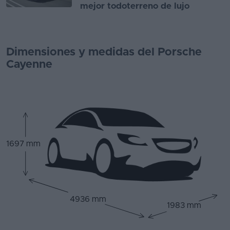
mejor todoterreno de lujo
Dimensiones y medidas del Porsche
Cayenne
1697 mm
4936 mm
1983 mm