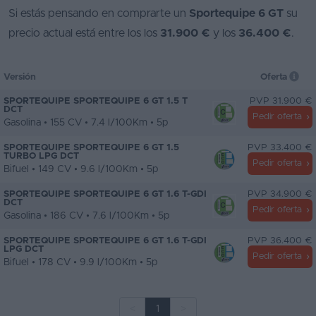
Si estás pensando en comprarte un
Sportequipe 6 GT
su
precio actual está entre los los
31.900 €
y los
36.400 €
.
Versión
Oferta
SPORTEQUIPE SPORTEQUIPE 6 GT 1.5 T
PVP 31.900 €
DCT
Pedir oferta
Gasolina • 155 CV • 7.4 l/100Km • 5p
SPORTEQUIPE SPORTEQUIPE 6 GT 1.5
PVP 33.400 €
TURBO LPG DCT
Pedir oferta
Bifuel • 149 CV • 9.6 l/100Km • 5p
SPORTEQUIPE SPORTEQUIPE 6 GT 1.6 T-GDI
PVP 34.900 €
DCT
Pedir oferta
Gasolina • 186 CV • 7.6 l/100Km • 5p
SPORTEQUIPE SPORTEQUIPE 6 GT 1.6 T-GDI
PVP 36.400 €
LPG DCT
Pedir oferta
Bifuel • 178 CV • 9.9 l/100Km • 5p
<
1
>