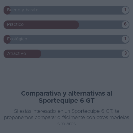
1
Bueno y barato
6
Práctico
1
Ecológico
3
Atractivo
Comparativa y alternativas al
Sportequipe 6 GT
Si estás interesado en un Sportequipe 6 GT, te
proponemos compararlo fácilmente con otros modelos
similares