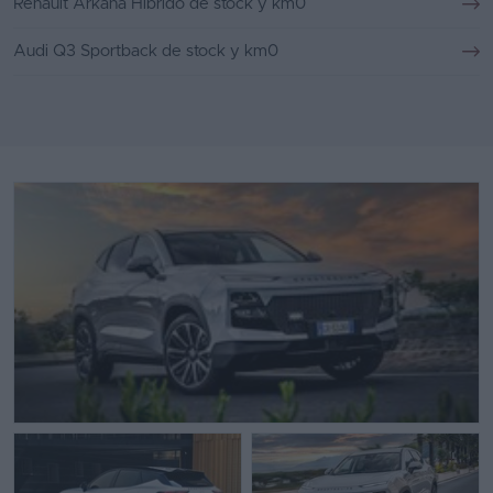
Renault Arkana Híbrido de stock y km0
Audi Q3 Sportback de stock y km0