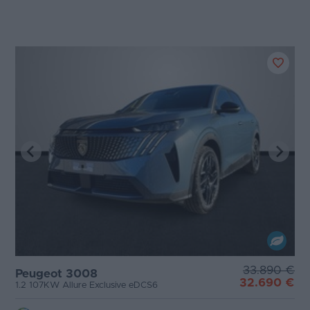
33.890 €
Peugeot 3008
32.690 €
1.2 107KW Allure Exclusive eDCS6