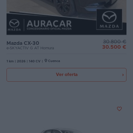
30.800 €
Mazda CX-30
30.500 €
e-SKYACTIV G AT Homura
Cuenca
1 km
|
2026
|
140 CV
|
Ver oferta