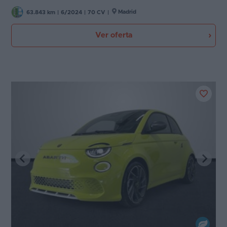
Madrid
63.843 km
|
6/2024
|
70 CV
|
Ver oferta