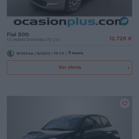
Fiat 500
12.728 €
1.0 Hybrid Dolcevita (70 CV)
Madrid
19.504 km
|
9/2023
|
70 CV
|
Ver oferta