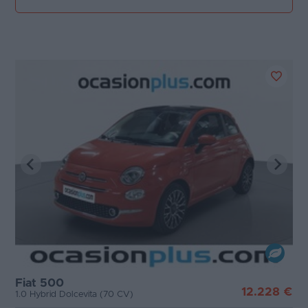
Fiat 500
12.228 €
1.0 Hybrid Dolcevita (70 CV)