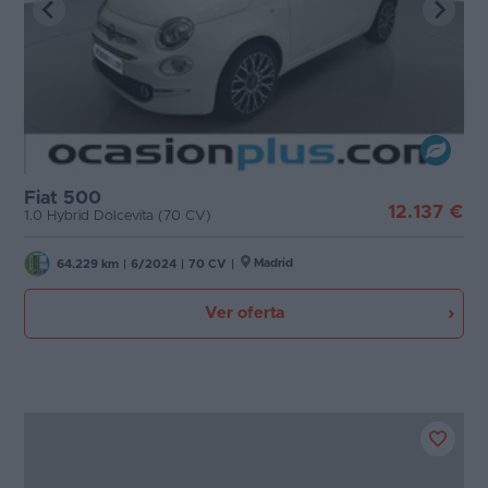
Fiat 500
12.137 €
1.0 Hybrid Dolcevita (70 CV)
Madrid
64.229 km
|
6/2024
|
70 CV
|
Ver oferta