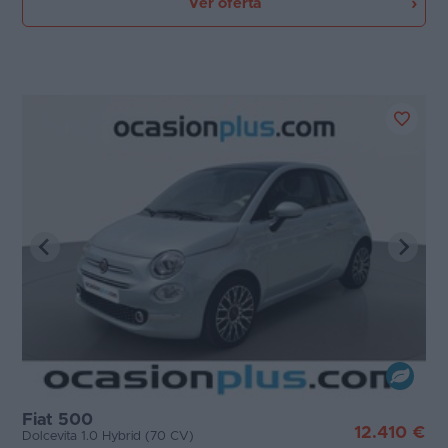
Ver oferta
Fiat 500
12.410 €
Dolcevita 1.0 Hybrid (70 CV)