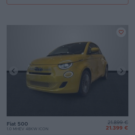
21.899 €
Fiat 500
21.399 €
1.0 MHEV 48KW ICON