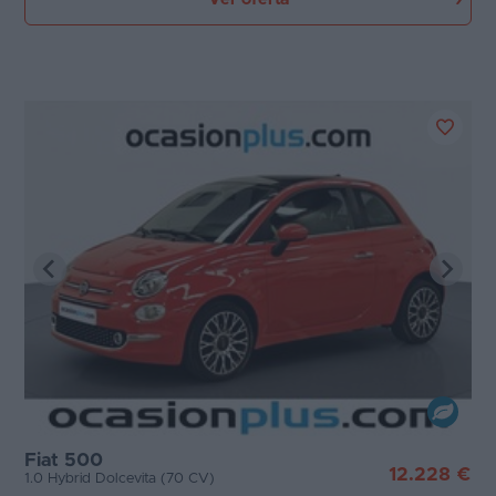
Fiat 500
12.228 €
1.0 Hybrid Dolcevita (70 CV)