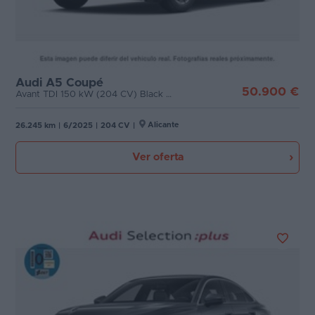
Audi A5 Coupé
50.900 €
Avant TDI 150 kW (204 CV) Black Line
Alicante
26.245 km
|
6/2025
|
204 CV
|
Ver oferta