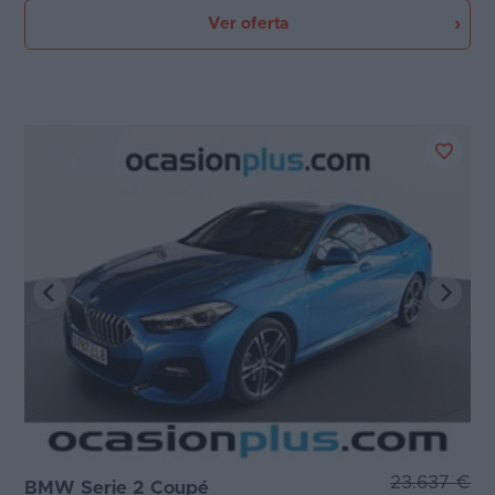
Ver oferta
23.637 €
BMW Serie 2 Coupé