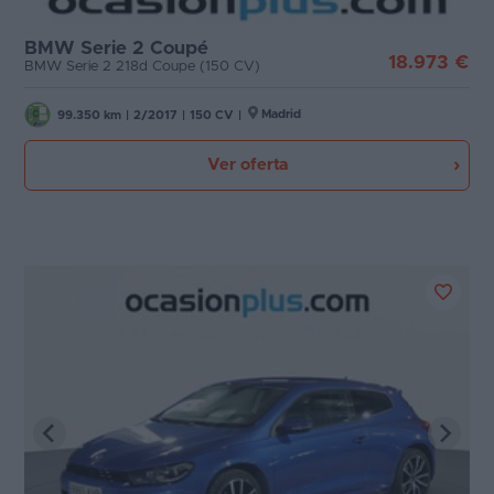
BMW Serie 2 Coupé
18.973 €
BMW Serie 2 218d Coupe (150 CV)
Madrid
99.350 km
|
2/2017
|
150 CV
|
Ver oferta