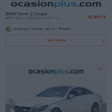
BMW Serie 2 Coupé
19.990 €
BMW Serie 2 218d Cabrio (150 CV)
Madrid
101.834 km
|
10/2016
|
150 CV
|
Ver oferta