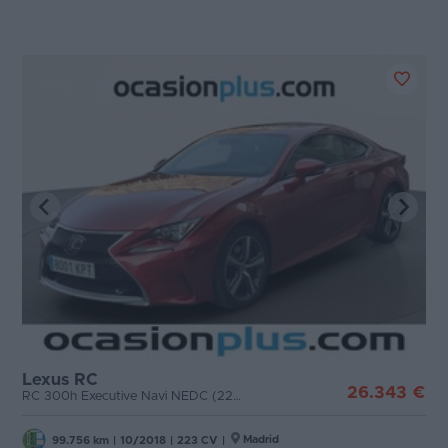
Lexus RC
26.343 €
RC 300h Executive Navi NEDC (223 CV)
Madrid
99.756 km
|
10/2018
|
223 CV
|