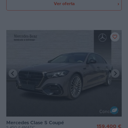
Ver oferta
Mercedes Clase S Coupé
159.400 €
S 450 d 4MATIC