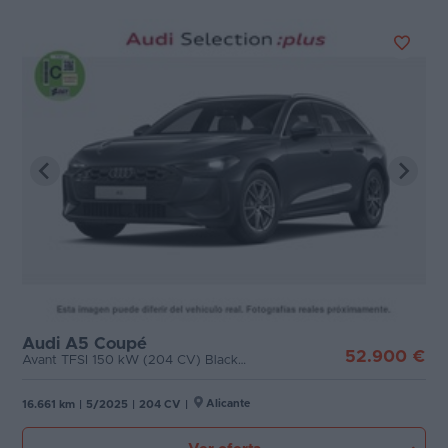
Audi A5 Coupé
52.900 €
Avant TFSI 150 kW (204 CV) Black Line
Alicante
16.661 km
|
5/2025
|
204 CV
|