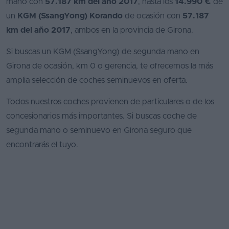
mano con
57.187 km del año 2017
, hasta los
14.990 €
de
un
KGM (SsangYong) Korando
de ocasión con
57.187
km del año 2017
, ambos en la provincia de Girona.
Si buscas un KGM (SsangYong) de segunda mano en
Girona de ocasión, km 0 o gerencia, te ofrecemos la más
amplia selección de coches seminuevos en oferta.
Todos nuestros coches provienen de particulares o de los
concesionarios más importantes. Si buscas coche de
segunda mano o seminuevo en Girona seguro que
encontrarás el tuyo.