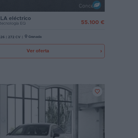
LA eléctrico
55.100 €
tecnología EQ
Granada
026
|
272 CV
|
Ver oferta