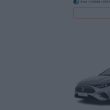
0 km
|
7/2026
|
272 