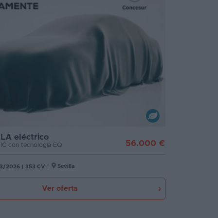
LA eléctrico
56.000 €
C con tecnología EQ
Sevilla
3/2026
|
353 CV
|
Ver oferta