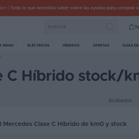
o+ | Todo lo que necesitas saber sobre las ayudas para comprar 
Tu
A MANO
ELÉCTRICOS
HÍBRIDOS
OFERTAS
GUÍAS D
o
e C Híbrido stock/
Acabados
el Mercedes Clase C Híbrido de km0 y stock