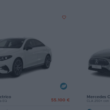
ctrico
Mercedes C
55.100 €
ía EQ
CLA 250+ con 