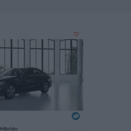
Híbrido