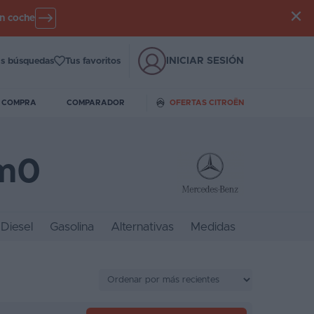
un coche
INICIAR SESIÓN
s búsquedas
Tus favoritos
E COMPRA
COMPARADOR
OFERTAS CITROËN
km0
Diesel
Gasolina
Alternativas
Medidas