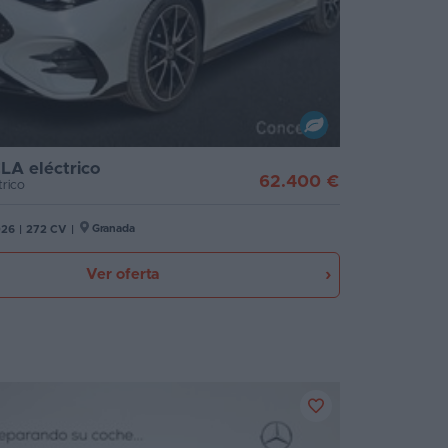
LA eléctrico
62.400 €
rico
Granada
026
|
272 CV
|
Ver oferta