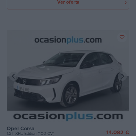
Ver oferta
Opel Corsa
14.082 €
1.2T XHL Edition (100 CV)