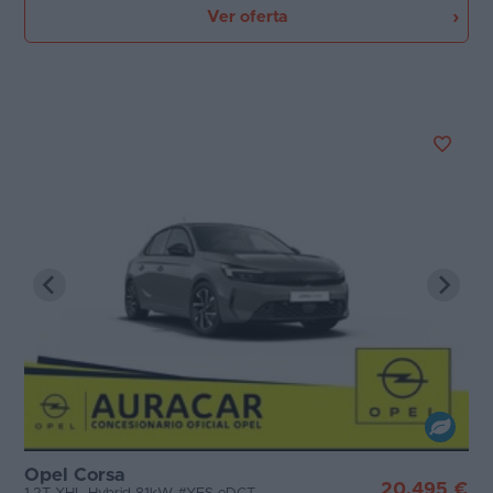
Ver oferta
Opel Corsa
20.495 €