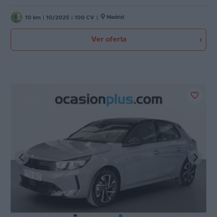
Madrid
10 km
|
10/2025
|
100 CV
|
Ver oferta