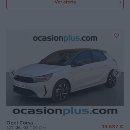
Ver oferta
Opel Corsa
14.537 €
1.2T XHL GS (100 CV)