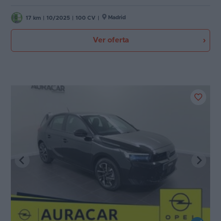
Madrid
17 km
|
10/2025
|
100 CV
|
Ver oferta