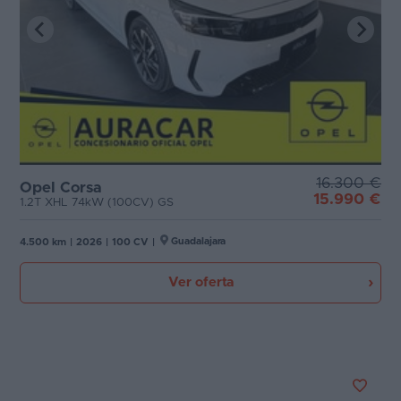
16.300 €
Opel Corsa
15.990 €
1.2T XHL 74kW (100CV) GS
Guadalajara
4.500 km
|
2026
|
100 CV
|
Ver oferta