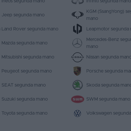
Ineos segunda mano
Infiniti segunda man
KGM (SsangYong) s
Jeep segunda mano
mano
Land Rover segunda mano
Leapmotor segunda
Mercedes-Benz segu
Mazda segunda mano
mano
Mitsubishi segunda mano
Nissan segunda man
Peugeot segunda mano
Porsche segunda ma
SEAT segunda mano
Skoda segunda man
Suzuki segunda mano
SWM segunda mano
Toyota segunda mano
Volkswagen segund