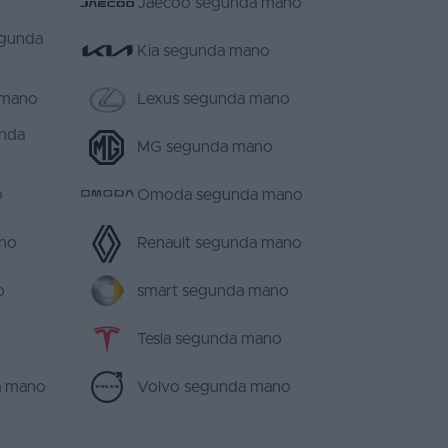
o
Jaecoo segunda mano
egunda
Kia segunda mano
 mano
Lexus segunda mano
nda
MG segunda mano
o
Omoda segunda mano
no
Renault segunda mano
o
smart segunda mano
Tesla segunda mano
a mano
Volvo segunda mano