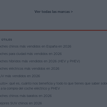
Ver todas las marcas
>
 ÚTILES
oches chinos más vendidos en España en 2026
oches para ciudad más vendidos en 2026
oches híbridos más vendidos en 2026 (HEV y PHEV)
oches eléctricos más vendidos en 2026
UV más vendidos en 2026
uto+: qué es, cuánto nos beneficia y todo lo que tienes que saber sobr
 a la compra del coche eléctrico y PHEV
oches chinos más baratos en 2026
ejores SUV chinos en 2026