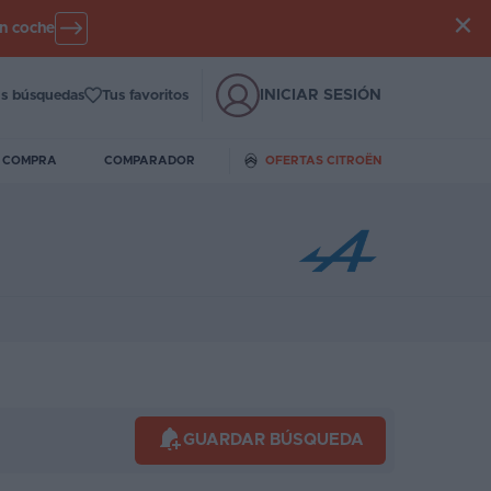
un coche
INICIAR SESIÓN
s búsquedas
Tus favoritos
E COMPRA
COMPARADOR
OFERTAS CITROËN
GUARDAR BÚSQUEDA