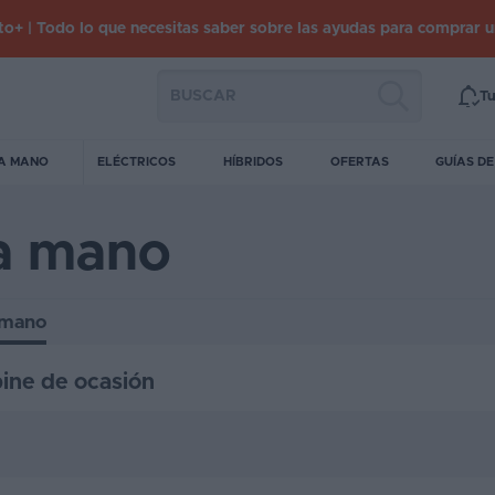
o+ | Todo lo que necesitas saber sobre las ayudas para comprar 
Tu
A MANO
ELÉCTRICOS
HÍBRIDOS
OFERTAS
GUÍAS D
a mano
 mano
pine de ocasión