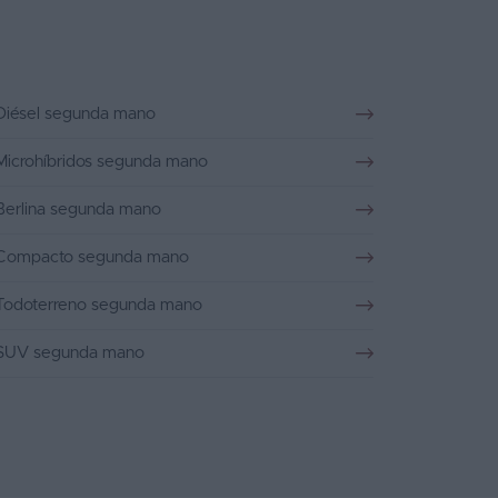
Diésel segunda mano
Microhíbridos segunda mano
Berlina segunda mano
Compacto segunda mano
Todoterreno segunda mano
SUV segunda mano