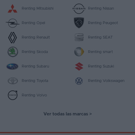
Renting Mitsubishi
Renting Nissan
Renting Opel
Renting Peugeot
Renting Renault
Renting SEAT
Renting Skoda
Renting smart
Renting Subaru
Renting Suzuki
Renting Toyota
Renting Volkswagen
Renting Volvo
Ver todas las marcas
>