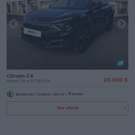
Citroën C4
20.500 €
Hybrid 136 e-DCS6 Plus
Sevilla
28.500 km
|
7/2024
|
136 CV
|
Ver oferta