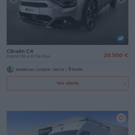
Citroën C4
20.500 €
Hybrid 136 e-DCS6 Plus
Sevilla
34.050 km
|
7/2024
|
136 CV
|
Ver oferta