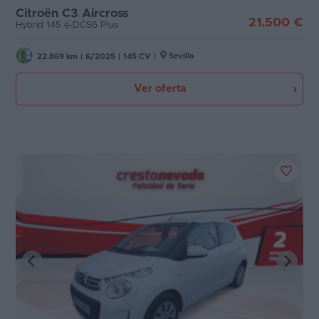
Citroën C3 Aircross
21.500 €
Hybrid 145 ë-DCS6 Plus
Sevilla
22.869 km
|
6/2025
|
145 CV
|
Ver oferta