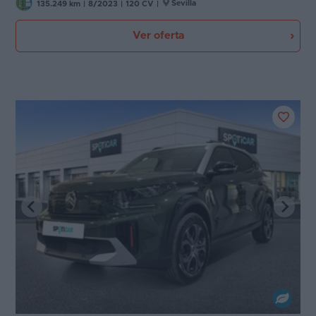
Sevilla
135.249 km
|
8/2023
|
120 CV
|
Ver oferta