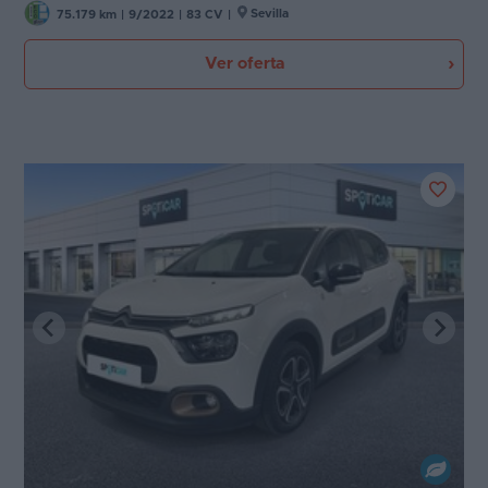
Sevilla
75.179 km
|
9/2022
|
83 CV
|
Ver oferta