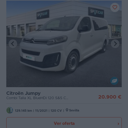
Citroën Jumpy
20.900 €
Combi Talla XL BlueHDi 120 S&S Confort
Sevilla
129.145 km
|
11/2021
|
120 CV
|
Ver oferta