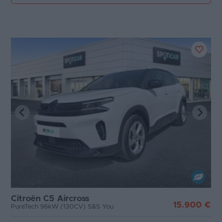
Citroën C5 Aircross
15.900 €
PureTech 96kW (130CV) S&S You