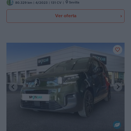
Sevilla
80.329 km
|
4/2023
|
131 CV
|
Ver oferta