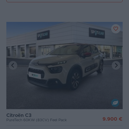
Citroën C3
9.900 €
PureTech 60KW (83CV) Feel Pack