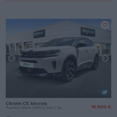
Citroën C5 Aircross
16.900 €
PureTech 96kW (130CV) S&S C Series