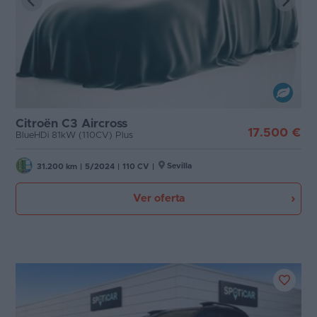
Citroën C3 Aircross
17.500 €
BlueHDi 81kW (110CV) Plus
Sevilla
31.200 km
|
5/2024
|
110 CV
|
Ver oferta