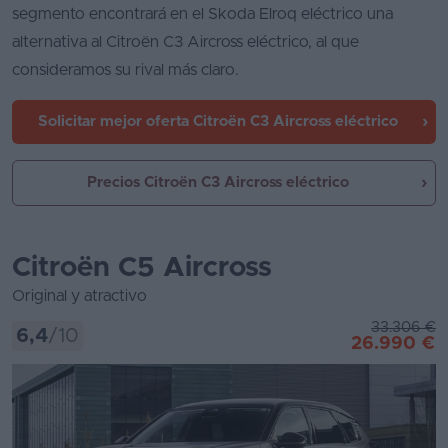
segmento encontrará en el Skoda Elroq eléctrico una
alternativa al Citroën C3 Aircross eléctrico, al que
consideramos su rival más claro.
Solicitar mejor oferta
Citroën C3 Aircross eléctrico
Precios Citroën C3 Aircross eléctrico
Citroën C5 Aircross
Original y atractivo
33.306 €
6,4
/10
26.990 €