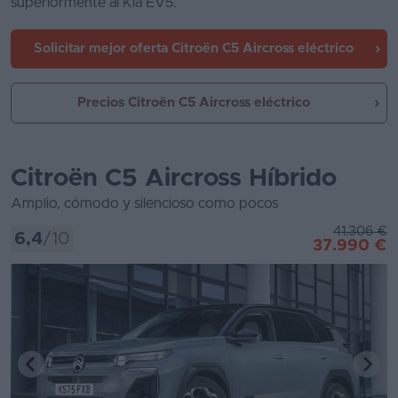
superiormente al Kia EV5.
Solicitar mejor oferta
Citroën C5 Aircross eléctrico
Precios Citroën C5 Aircross eléctrico
Citroën C5 Aircross Híbrido
Amplio, cómodo y silencioso como pocos
41.306 €
6,4
/10
37.990 €