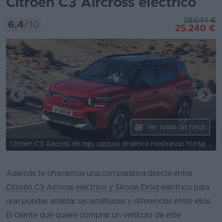
Citroën C3 Aircross eléctrico
28.044 €
6,4
/10
25.240 €
Ver todas las fotos
Citroën C3 Aircross en rojo, captura dinámica mostrando frontal y lateral.
Además te ofrecemos una comparativa directa entre
Citroën C3 Aircross eléctrico y Skoda Elroq eléctrico
para
que puedas analizar las similitudes y diferencias entre ellos.
El cliente que quiere comprar un vehículo de este