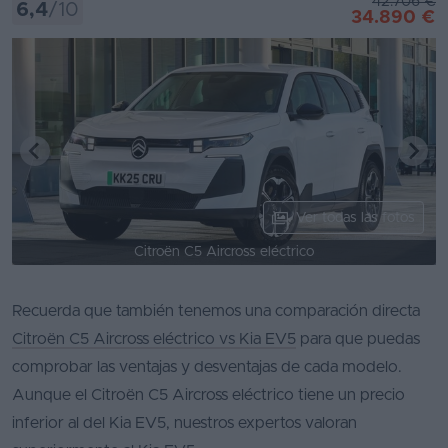
42.706 €
6,4
/10
34.890 €
Ver todas las fotos
Citroën C5 Aircross eléctrico
Recuerda que también tenemos una comparación directa
Citroën C5 Aircross eléctrico vs Kia EV5
para que puedas
comprobar las ventajas y desventajas de cada modelo.
Aunque el Citroën C5 Aircross eléctrico tiene un precio
inferior al del Kia EV5, nuestros expertos valoran