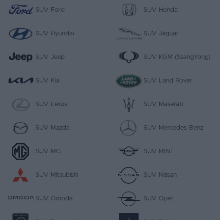
SUV Ford
SUV Honda
SUV Hyundai
SUV Jaguar
SUV Jeep
SUV KGM (SsangYong)
SUV Kia
SUV Land Rover
SUV Lexus
SUV Maserati
SUV Mazda
SUV Mercedes-Benz
SUV MG
SUV MINI
SUV Mitsubishi
SUV Nissan
SUV Omoda
SUV Opel