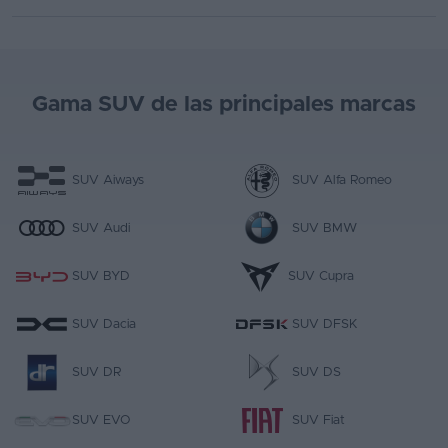
Gama SUV de las principales marcas
SUV Aiways
SUV Alfa Romeo
SUV Audi
SUV BMW
SUV BYD
SUV Cupra
SUV Dacia
SUV DFSK
SUV DR
SUV DS
SUV EVO
SUV Fiat