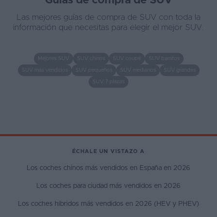
Guías de compra de SUV
Las mejores guías de compra de SUV con toda la
información que necesitas para elegir el mejor SUV.
Mejores SUV
SUV chinos
SUV coupé
SUV baratos
SUV más vendidos
SUV pequeños
SUV medianos
SUV grandes
SUV 7 plazas
ÉCHALE UN VISTAZO A
Los coches chinos más vendidos en España en 2026
Los coches para ciudad más vendidos en 2026
Los coches híbridos más vendidos en 2026 (HEV y PHEV)