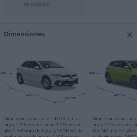
de acabado
Dimensiones
1431 mm
1450 mm
4053 mm
4075 mm
1751 mm
Dimensiones exteriores: 4.074 mm de
Dimensiones exterior
largo, 1.751 mm de ancho, 1.431 mm de
largo, 1.775 mm de a
alto, 2.549 mm de batalla, 1.501 mm de
alto, 140 mm de altura 