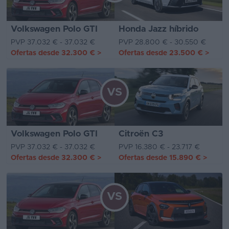
Volkswagen Polo GTI
Honda Jazz híbrido
PVP 37.032 € - 37.032 €
PVP 28.800 € - 30.550 €
Ofertas desde
32.300 €
>
Ofertas desde
23.500 €
>
VS
Volkswagen Polo GTI
Citroën C3
PVP 37.032 € - 37.032 €
PVP 16.380 € - 23.717 €
Ofertas desde
32.300 €
>
Ofertas desde
15.890 €
>
VS