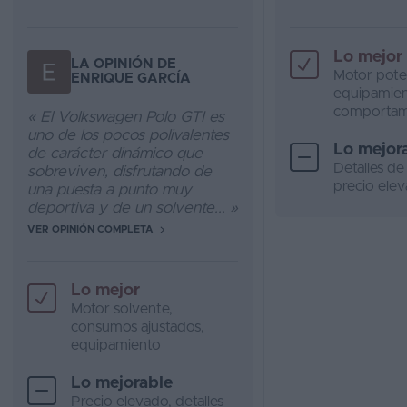
Lo mejor
LA OPINIÓN DE
Motor pote
ENRIQUE GARCÍA
equipamien
comportam
« El Volkswagen Polo GTI es
uno de los pocos polivalentes
Lo mejor
de carácter dinámico que
Detalles de
sobreviven, disfrutando de
precio ele
una puesta a punto muy
deportiva y de un solvente... »
VER OPINIÓN COMPLETA
Lo mejor
Motor solvente,
consumos ajustados,
equipamiento
Lo mejorable
Precio elevado, detalles