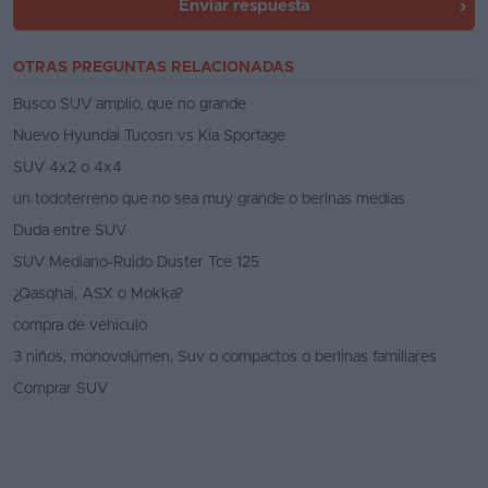
Enviar respuesta
OTRAS PREGUNTAS RELACIONADAS
Busco SUV amplio, que no grande
Nuevo Hyundai Tucosn vs Kia Sportage
SUV 4x2 o 4x4
un todoterreno que no sea muy grande o berlnas medias
Duda entre SUV
SUV Mediano-Ruido Duster Tce 125
¿Qasqhai, ASX o Mokka?
compra de vehiculo
3 niños, monovolúmen, Suv o compactos o berlinas familiares
Comprar SUV