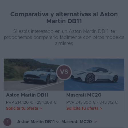
Comparativa y alternativas al Aston
Martin DB11
Si estás interesado en un Aston Martin DB11, te
proponemos compararlo fácilmente con otros modelos
similares
VS
Aston Martin DB11
Maserati MC20
PVP 214.120 € - 254.389 €
PVP 245.300 € - 343.312 €
Solicita tu oferta
>
Solicita tu oferta
>
Aston Martin DB11
vs
Maserati MC20
>
1