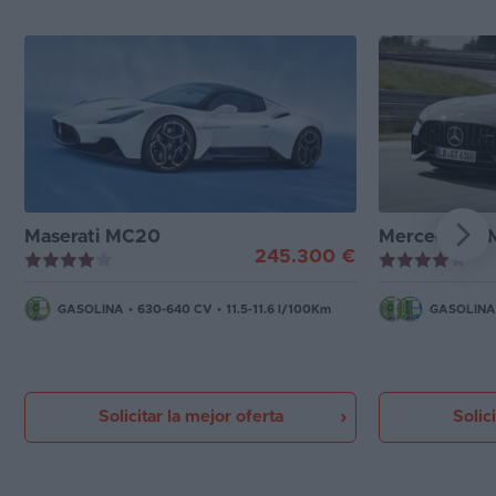
Maserati MC20
Mercedes-A
245.300 €
GASOLINA
•
630-640 CV
•
11.5-11.6 l/100Km
GASOLINA
Solicitar la mejor oferta
Solic