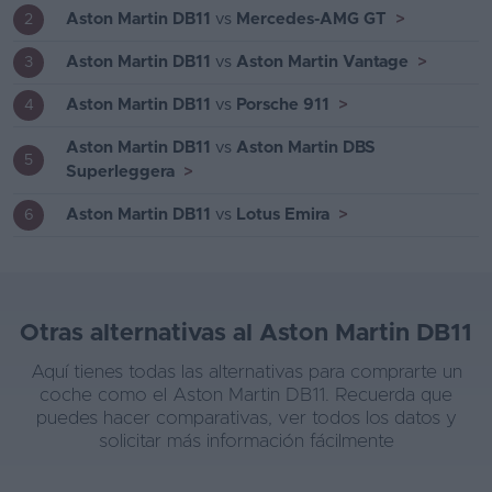
Aston Martin DB11
vs
Mercedes-AMG GT
>
2
Aston Martin DB11
vs
Aston Martin Vantage
>
3
Aston Martin DB11
vs
Porsche 911
>
4
Aston Martin DB11
vs
Aston Martin DBS
5
Superleggera
>
Aston Martin DB11
vs
Lotus Emira
>
6
Otras alternativas al Aston Martin DB11
Aquí tienes todas las alternativas para comprarte un
coche como el Aston Martin DB11. Recuerda que
puedes hacer comparativas, ver todos los datos y
solicitar más información fácilmente