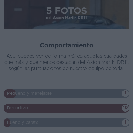
5 FOTOS
del Aston Martin DB11
Comportamiento
Aquí puedes ver de forma gráfica aquellas cualidades
que más y que menos destacan del Aston Martin DB11,
según las puntuaciones de nuestro equipo editorial.
1
Pequeño y manejable
10
Deportivo
1
Bueno y barato