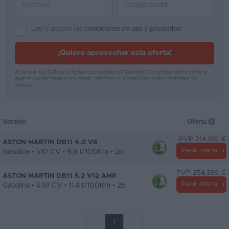
Leo y acepto las
condiciones de uso
y
privacidad
¡Quiero aprovechar esta oferta!
Al enviar tus datos, aceptas que podamos facilitarlos al gestor de la venta y
que te contactemos por email, teléfono o WhatsApp para confirmar tu
interés.
Versión
Oferta
PVP 214.120 €
ASTON MARTIN DB11 4.0 V8
Pedir oferta
Gasolina • 510 CV • 9.9 l/100Km • 2p
PVP 254.389 €
ASTON MARTIN DB11 5.2 V12 AMR
Pedir oferta
Gasolina • 639 CV • 11.4 l/100Km • 2p
<
1
>