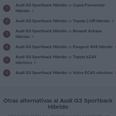
Audi Q3 Sportback Híbrido
vs
Cupra Formentor
1
Híbrido
>
Audi Q3 Sportback Híbrido
vs
Toyota C-HR híbrido
>
2
Audi Q3 Sportback Híbrido
vs
Renault Arkana
3
Híbrido
>
Audi Q3 Sportback Híbrido
vs
Peugeot 408 híbrido
4
Audi Q3 Sportback Híbrido
vs
Toyota bZ4X
5
eléctrico
>
Audi Q3 Sportback Híbrido
vs
Volvo EC40 eléctrico
6
Otras alternativas al Audi Q3 Sportback
Híbrido