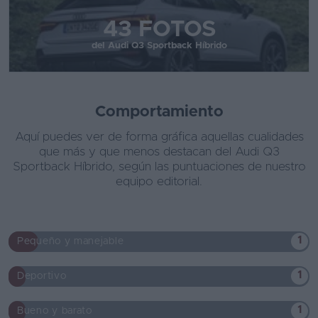
43 FOTOS
del Audi Q3 Sportback Híbrido
Comportamiento
Aquí puedes ver de forma gráfica aquellas cualidades
que más y que menos destacan del Audi Q3
Sportback Híbrido, según las puntuaciones de nuestro
equipo editorial.
1
Pequeño y manejable
1
Deportivo
1
Bueno y barato