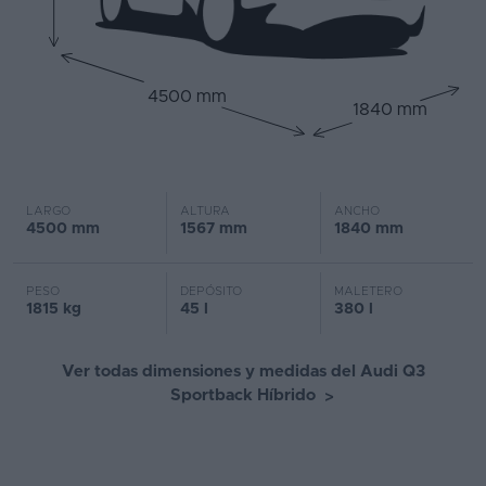
4500 mm
1840 mm
LARGO
ALTURA
ANCHO
4500 mm
1567 mm
1840 mm
PESO
DEPÓSITO
MALETERO
1815 kg
45 l
380 l
Ver todas dimensiones y medidas del Audi Q3
Sportback Híbrido
>