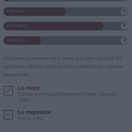
5
Práctico
8
Ecológico
3
Atractivo
Este sería un resumen de lo mejor y lo peor del Audi Q3
Sportback Híbrido según el criterio objetivo de nuestros
probadores.
Lo mejor
Diseño, tecnología híbrida enchufable, etiqueta
CERO
Lo mejorable
Precio, peso