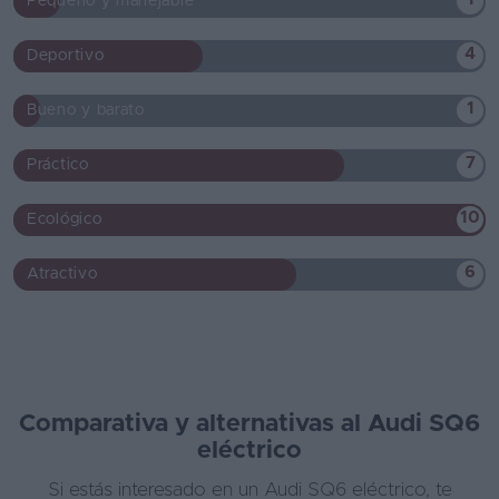
Pequeño y manejable
4
Deportivo
1
Bueno y barato
7
Práctico
10
Ecológico
6
Atractivo
Comparativa y alternativas al Audi SQ6
eléctrico
Si estás interesado en un Audi SQ6 eléctrico, te