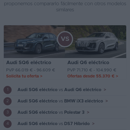
proponemos compararlo fácilmente con otros modelos
similares
VS
Audi SQ6 eléctrico
Audi Q6 eléctrico
PVP 66.019 € - 96.609 €
PVP 71.710 € - 104.990 €
Solicita tu oferta
>
Ofertas desde
55.370 €
>
Audi SQ6 eléctrico
vs
Audi Q6 eléctrico
>
1
Audi SQ6 eléctrico
vs
BMW iX3 eléctrico
>
2
Audi SQ6 eléctrico
vs
Polestar 3
>
3
Audi SQ6 eléctrico
vs
DS7 Híbrido
>
4