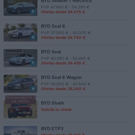
BYD Sealion 7 eléctrico
PVP 47.990 € - 54.390 €
Ofertas desde
39.475 €
BYD Seal 6
PVP 37.000 € - 43.000 €
Ofertas desde
26.740 €
BYD Seal
PVP 40.990 € - 52.490 €
Ofertas desde
36.455 €
BYD Seal 6 Wagon
PVP 38.500 € - 44.500 €
Ofertas desde
28.240 €
PRÓXIMAMENTE A
LA VENTA
BYD Shark
Solicita tu oferta
BYD ETP3