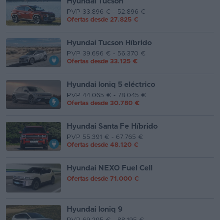
Hyundai Tucson
PVP 33.896 € - 52.896 €
Ofertas desde
27.825 €
Hyundai Tucson Híbrido
PVP 39.696 € - 56.370 €
Ofertas desde
33.125 €
Hyundai Ioniq 5 eléctrico
PVP 44.065 € - 78.045 €
Ofertas desde
30.780 €
Hyundai Santa Fe Híbrido
PVP 55.391 € - 67.765 €
Ofertas desde
48.120 €
Hyundai NEXO Fuel Cell
Ofertas desde
71.000 €
Hyundai Ioniq 9