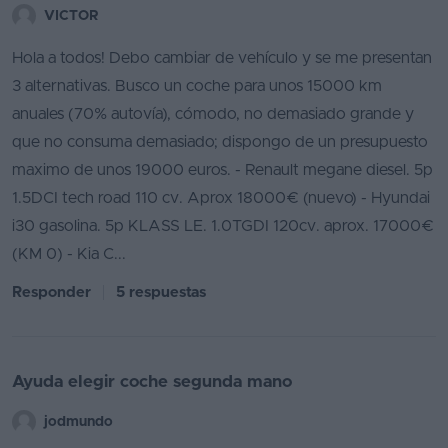
VICTOR
Hola a todos! Debo cambiar de vehículo y se me presentan
3 alternativas. Busco un coche para unos 15000 km
anuales (70% autovía), cómodo, no demasiado grande y
que no consuma demasiado; dispongo de un presupuesto
maximo de unos 19000 euros. - Renault megane diesel. 5p
1.5DCI tech road 110 cv. Aprox 18000€ (nuevo) - Hyundai
i30 gasolina. 5p KLASS LE. 1.0TGDI 120cv. aprox. 17000€
(KM 0) - Kia C...
Responder
5 respuestas
Ayuda elegir coche segunda mano
jodmundo