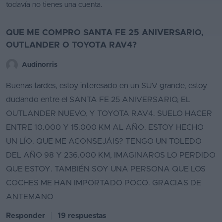
todavía no tienes una cuenta.
QUE ME COMPRO SANTA FE 25 ANIVERSARIO,
OUTLANDER O TOYOTA RAV4?
Audinorris
Buenas tardes, estoy interesado en un SUV grande, estoy
dudando entre el SANTA FE 25 ANIVERSARIO, EL
OUTLANDER NUEVO, Y TOYOTA RAV4. SUELO HACER
ENTRE 10.000 Y 15.000 KM AL AÑO. ESTOY HECHO
UN LÍO. QUE ME ACONSEJÁIS? TENGO UN TOLEDO
DEL AÑO 98 Y 236.000 KM, IMAGINAROS LO PERDIDO
QUE ESTOY. TAMBIÉN SOY UNA PERSONA QUE LOS
COCHES ME HAN IMPORTADO POCO. GRACIAS DE
ANTEMANO
Responder
19 respuestas