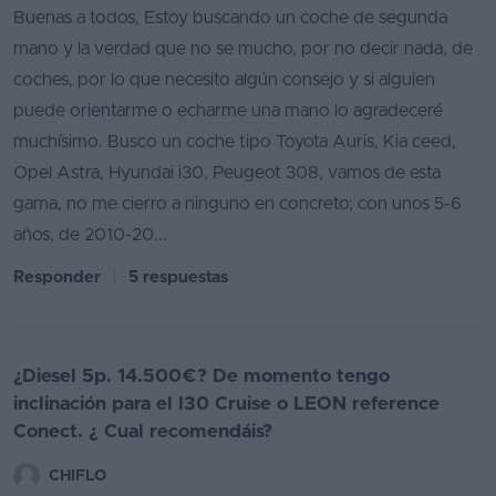
Buenas a todos, Estoy buscando un coche de segunda
mano y la verdad que no se mucho, por no decir nada, de
coches, por lo que necesito algún consejo y si alguien
puede orientarme o echarme una mano lo agradeceré
muchísimo. Busco un coche tipo Toyota Auris, Kia ceed,
Opel Astra, Hyundai i30, Peugeot 308, vamos de esta
gama, no me cierro a ninguno en concreto; con unos 5-6
años, de 2010-20...
Responder
5 respuestas
¿Diesel 5p. 14.500€? De momento tengo
inclinación para el I30 Cruise o LEON reference
Conect. ¿ Cual recomendáis?
CHIFLO