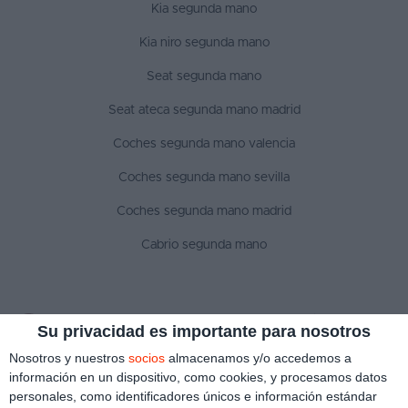
Kia segunda mano
Kia niro segunda mano
Seat segunda mano
Seat ateca segunda mano madrid
Coches segunda mano valencia
Coches segunda mano sevilla
Coches segunda mano madrid
Cabrio segunda mano
SÍGUENOS
Su privacidad es importante para nosotros
Nosotros y nuestros
socios
almacenamos y/o accedemos a
información en un dispositivo, como cookies, y procesamos datos
personales, como identificadores únicos e información estándar
Aviso legal
Política de privacidad
Política de cookies