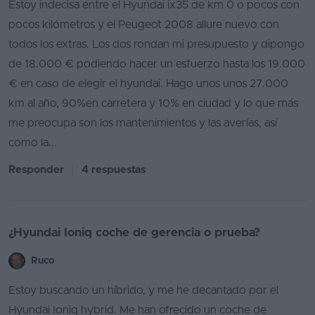
Estoy indecisa entre el Hyundai ix35 de km 0 o pocos con
pocos kilómetros y el Peugeot 2008 allure nuevo con
todos los extras. Los dos rondan mi presupuesto y dipongo
de 18.000 € podiendo hacer un esfuerzo hasta los 19.000
€ en caso de elegir el hyundai. Hago unos unos 27.000
km al año, 90%en carretera y 10% en ciudad y lo que más
me preocupa son los mantenimientos y las averías, así
como la...
Responder
4 respuestas
¿Hyundai Ioniq coche de gerencia o prueba?
Ruco
Estoy buscando un híbrido, y me he decantado por el
Hyundai Ioniq hybrid. Me han ofrecido un coche de