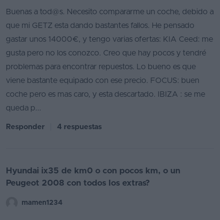
Buenas a tod@s. Necesito compararme un coche, debido a
que mi GETZ esta dando bastantes fallos. He pensado
gastar unos 14000€, y tengo varias ofertas: KIA Ceed: me
gusta pero no los conozco. Creo que hay pocos y tendré
problemas para encontrar repuestos. Lo bueno es que
viene bastante equipado con ese precio. FOCUS: buen
coche pero es mas caro, y esta descartado. IBIZA : se me
queda p...
Responder
4 respuestas
Hyundai ix35 de km0 o con pocos km, o un
Peugeot 2008 con todos los extras?
mamen1234