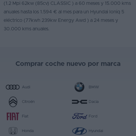
(1.2 Mpi 62kw (85cv) CLASSIC ) a 60 meses y 15.000 kms
anuales hasta los 1.594 € al mes para un Hyundai Ioniq 5
eléctrico (77kwh 239kw Energy Awd ) a 24 meses y
30.000 kms anuales.
Comprar coche nuevo por marca
Audi
BMW
Citroën
Dacia
Fiat
Ford
Honda
Hyundai