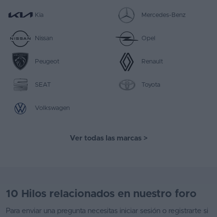
Kia
Mercedes-Benz
Nissan
Opel
Peugeot
Renault
SEAT
Toyota
Volkswagen
Ver todas las marcas
>
10 Hilos relacionados en nuestro foro
Para enviar una pregunta necesitas
iniciar sesión
o
registrarte
si