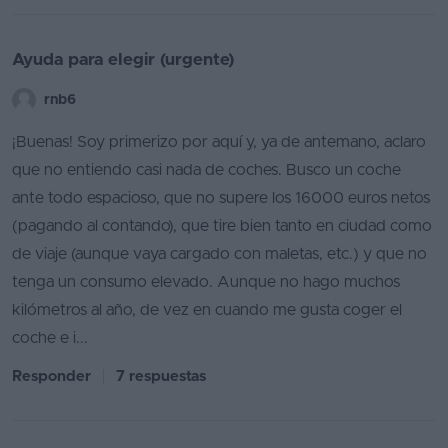
Ayuda para elegir (urgente)
rnb6
¡Buenas! Soy primerizo por aquí y, ya de antemano, aclaro
que no entiendo casi nada de coches. Busco un coche
ante todo espacioso, que no supere los 16000 euros netos
(pagando al contando), que tire bien tanto en ciudad como
de viaje (aunque vaya cargado con maletas, etc.) y que no
tenga un consumo elevado. Aunque no hago muchos
kilómetros al año, de vez en cuando me gusta coger el
coche e i...
Responder
7 respuestas