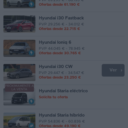
PVP 69.295 € - 88.195 €
Ofertas desde
61.190 €
Hyundai i30 Fastback
PVP 29.256 € - 34.012 €
Ofertas desde
22.715 €
Hyundai Ioniq 6
PVP 44.045 € - 78.945 €
Ofertas desde
30.765 €
Hyundai i30 CW
Ver
PVP 29.447 € - 34.547 €
Ofertas desde
23.250 €
PRÓXIMAMENTE A
LA VENTA
Hyundai Staria eléctrico
Solicita tu oferta
Hyundai Staria híbrido
PVP 54.836 € - 60.836 €
Ofertas desde
49.190 €