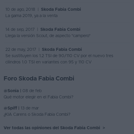
10 de ago, 2018 |
Skoda Fabia Combi
La gama 2019, ya a la venta
14 de sep, 2017 |
Skoda Fabia Combi
Llega la versión Scout, de aspecto "campero"
22 de may, 2017 |
Skoda Fabia Combi
Se sustituyen los 1.2 TSI de 90/110 CV por el nuevo tres
cilindros 1.0 TSI en variantes con 95 y 110 CV
Foro Skoda Fabia Combi
@Sonia |
08 de feb
Qué motor elegir en el Fabia Combi?
@Spiff |
13 de mar
¿KIA Carens o Skoda Fabia Combi?
Ver todas las opiniones del Skoda Fabia Combi
>