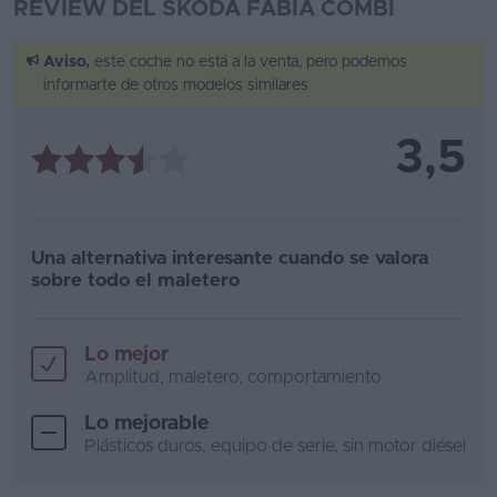
REVIEW DEL SKODA FABIA COMBI
Aviso,
este coche no está a la venta, pero podemos
informarte de otros modelos similares
3,5
Una alternativa interesante cuando se valora
sobre todo el maletero
Lo mejor
Amplitud, maletero, comportamiento
Lo mejorable
Plásticos duros, equipo de serie, sin motor diésel