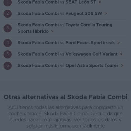
Skoda Fabia Combi
vs
SEAT León ST
>
1
Skoda Fabia Combi
vs
Peugeot 308 SW
>
2
Skoda Fabia Combi
vs
Toyota Corolla Touring
3
Sports Híbrido
>
Skoda Fabia Combi
vs
Ford Focus Sportbreak
>
4
Skoda Fabia Combi
vs
Volkswagen Golf Variant
>
5
Skoda Fabia Combi
vs
Opel Astra Sports Tourer
>
6
Otras alternativas al Skoda Fabia Combi
Aquí tienes todas las alternativas para comprarte un
coche como el Skoda Fabia Combi. Recuerda que
puedes hacer comparativas, ver todos los datos y
solicitar más información fácilmente