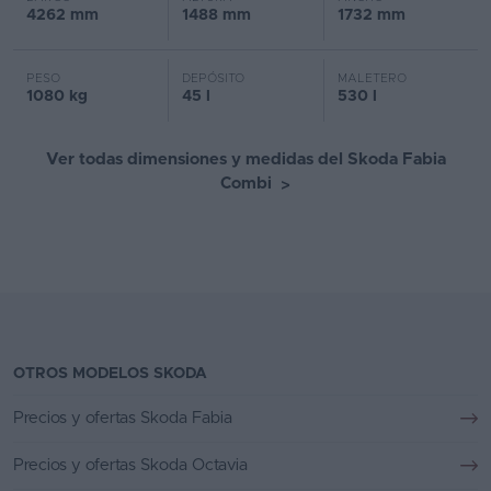
4262 mm
1488 mm
1732 mm
PESO
DEPÓSITO
MALETERO
1080 kg
45 l
530 l
Ver todas dimensiones y medidas del Skoda Fabia
Combi
>
OTROS MODELOS SKODA
Precios y ofertas Skoda Fabia
Precios y ofertas Skoda Octavia