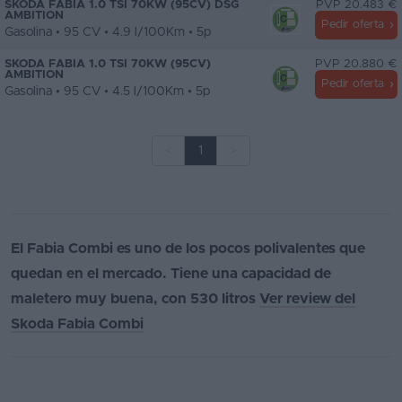
SKODA FABIA 1.0 TSI 70KW (95CV) DSG
PVP 20.483 €
AMBITION
Pedir oferta
Gasolina • 95 CV • 4.9 l/100Km • 5p
SKODA FABIA 1.0 TSI 70KW (95CV)
PVP 20.880 €
AMBITION
Pedir oferta
Gasolina • 95 CV • 4.5 l/100Km • 5p
<
1
>
El Fabia Combi es uno de los pocos polivalentes que
quedan en el mercado. Tiene una capacidad de
maletero muy buena, con 530 litros
Ver review del
Skoda Fabia Combi