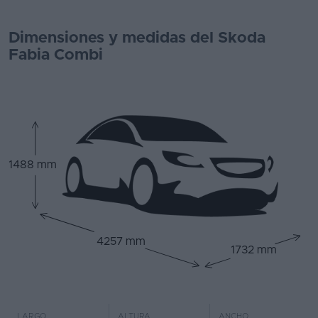
Dimensiones y medidas del Skoda
Fabia Combi
1488 mm
4257 mm
1732 mm
LARGO
ALTURA
ANCHO